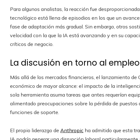
Para algunos analistas, la reacción fue desproporcionada.
tecnológico está llena de episodios en los que un avance 
fase de adaptación más gradual. Sin embargo, otros sosti
velocidad con la que la IA está avanzando y en su capac
críticos de negocio.
La discusión en torno al empleo
Más allá de los mercados financieros, el lanzamiento de
económico de mayor alcance: el impacto de la inteligencia
sola herramienta asuma tareas que antes requerían equip
alimentado preocupaciones sobre la pérdida de puestos d
funciones de soporte.
El propio liderazgo de
Anthropic
ha admitido que esta tra
IA podría generar una disrupción laboral particularmente