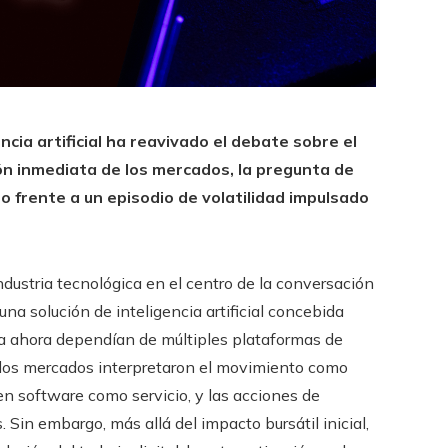
cia artificial ha reavivado el debate sobre el
ción inmediata de los mercados, la pregunta de
o frente a un episodio de volatilidad impulsado
ndustria tecnológica en el centro de la conversación
na solución de inteligencia artificial concebida
ta ahora dependían de múltiples plataformas de
: los mercados interpretaron el movimiento como
n software como servicio, y las acciones de
Sin embargo, más allá del impacto bursátil inicial,