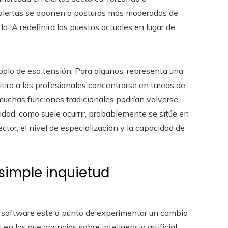
s alertas se oponen a posturas más moderadas de
la IA redefinirá los puestos actuales en lugar de
olo de esa tensión. Para algunos, representa una
tirá a los profesionales concentrarse en tareas de
 muchas funciones tradicionales podrían volverse
idad, como suele ocurrir, probablemente se sitúe en
tor, el nivel de especialización y la capacidad de
simple inquietud
l software esté a punto de experimentar un cambio
n los que anuncios sobre inteligencia artificial