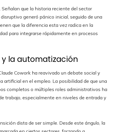
 Señalan que la historia reciente del sector
disruptivo generó pánico inicial, seguido de una
enen que la diferencia esta vez radica en la
idad para integrarse rápidamente en procesos
 y la automatización
 Claude Cowork ha reavivado un debate social y
 artificial en el empleo. La posibilidad de que una
os completos o múltiples roles administrativos ha
e trabajo, especialmente en niveles de entrada y
nsición dista de ser simple. Desde este ángulo, la
 marcada en ciertos sectores, forzando a