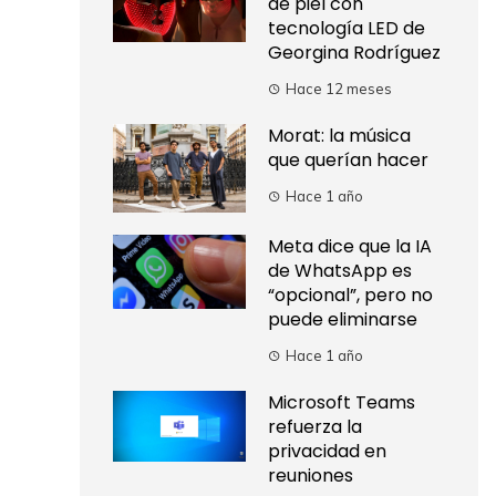
de piel con
tecnología LED de
Georgina Rodríguez
Hace 12 meses
Morat: la música
que querían hacer
Hace 1 año
Meta dice que la IA
de WhatsApp es
“opcional”, pero no
puede eliminarse
Hace 1 año
Microsoft Teams
refuerza la
privacidad en
reuniones