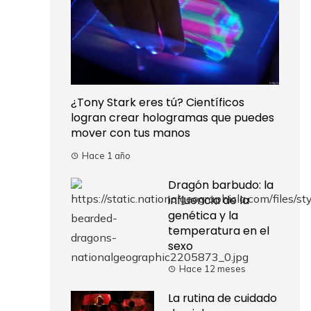
¿Tony Stark eres tú? Científicos
logran crear hologramas que puedes
mover con tus manos
Hace 1 año
Dragón barbudo: la
influencia de la
genética y la
temperatura en el
sexo
Hace 12 meses
La rutina de cuidado