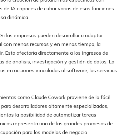
s de IA capaces de cubrir varias de esas funciones
esa dinámica.
. Si las empresas pueden desarrollar o adaptar
ial con menos recursos y en menos tiempo, la
r. Esto afectaría directamente a los ingresos de
de análisis, investigación y gestión de datos. La
as en acciones vinculadas al software, los servicios
amientas como Claude Cowork proviene de lo fácil
o para desarrolladores altamente especializados,
ntos la posibilidad de automatizar tareas
cnicas representa una de las grandes promesas de
eocupación para los modelos de negocio