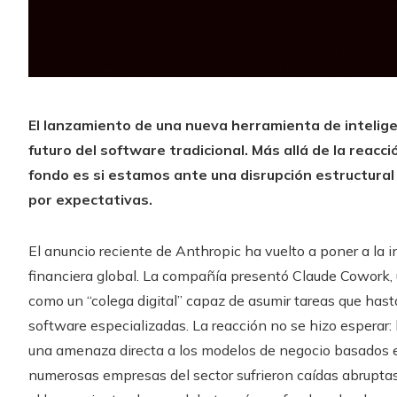
El lanzamiento de una nueva herramienta de inteligen
futuro del software tradicional. Más allá de la reac
fondo es si estamos ante una disrupción estructural 
por expectativas.
El anuncio reciente de Anthropic ha vuelto a poner a la i
financiera global. La compañía presentó Claude Cowork, u
como un “colega digital” capaz de asumir tareas que has
software especializadas. La reacción no se hizo esperar
una amenaza directa a los modelos de negocio basados e
numerosas empresas del sector sufrieron caídas abruptas. 