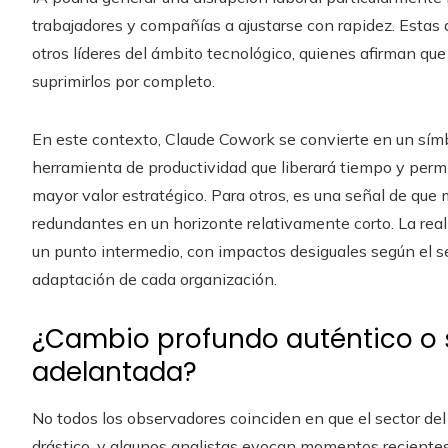
trabajadores y compañías a ajustarse con rapidez. Esta
otros líderes del ámbito tecnológico, quienes afirman que 
suprimirlos por completo.
En este contexto, Claude Cowork se convierte en un símb
herramienta de productividad que liberará tiempo y permi
mayor valor estratégico. Para otros, es una señal de que
redundantes en un horizonte relativamente corto. La real
un punto intermedio, con impactos desiguales según el sec
adaptación de cada organización.
¿Cambio profundo auténtico o 
adelantada?
No todos los observadores coinciden en que el sector de
drástico, y algunos analistas evocan momentos recientes e