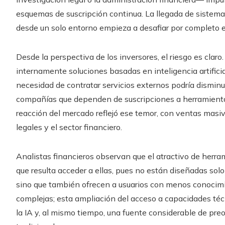
esquemas de suscripción continua. La llegada de sistema
desde un solo entorno empieza a desafiar por completo 
Desde la perspectiva de los inversores, el riesgo es claro
internamente soluciones basadas en inteligencia artific
necesidad de contratar servicios externos podría disminui
compañías que dependen de suscripciones a herramientas 
reacción del mercado reflejó ese temor, con ventas masiv
legales y el sector financiero.
Analistas financieros observan que el atractivo de herr
que resulta acceder a ellas, pues no están diseñadas sol
sino que también ofrecen a usuarios con menos conocimie
complejas; esta ampliación del acceso a capacidades té
la IA y, al mismo tiempo, una fuente considerable de pr