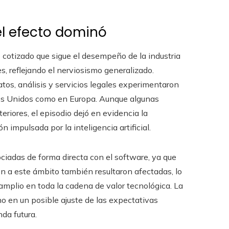
el efecto dominó
cotizado que sigue el desempeño de la industria
s, reflejando el nerviosismo generalizado.
os, análisis y servicios legales experimentaron
ados Unidos como en Europa. Aunque algunas
riores, el episodio dejó en evidencia la
 impulsada por la inteligencia artificial.
iadas de forma directa con el software, ya que
n a este ámbito también resultaron afectadas, lo
amplio en toda la cadena de valor tecnológica. La
no en un posible ajuste de las expectativas
da futura.