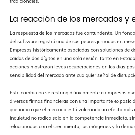
tradicionales.
La reacción de los mercados y 
La respuesta de los mercados fue contundente. Un fondo 
del software registró una de sus peores jornadas en mese
Empresas históricamente asociadas con soluciones de dat
caídas de dos dígitos en una sola sesión, tanto en Est
acciones mostraron leves recuperaciones en los días poste
sensibilidad del mercado ante cualquier señal de disrupción
Este cambio no se restringió únicamente a empresas asoc
diversas firmas financieras con una importante exposició
que indica que el mercado está valorando un efecto más 
inquietud no radica solo en la competencia inmediata, si
relacionadas con el crecimiento, los márgenes y la deman