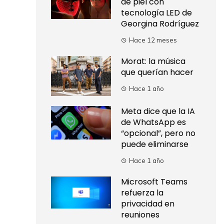
de piel con
tecnología LED de
Georgina Rodríguez
Hace 12 meses
Morat: la música
que querían hacer
Hace 1 año
Meta dice que la IA
de WhatsApp es
“opcional”, pero no
puede eliminarse
Hace 1 año
Microsoft Teams
refuerza la
privacidad en
reuniones