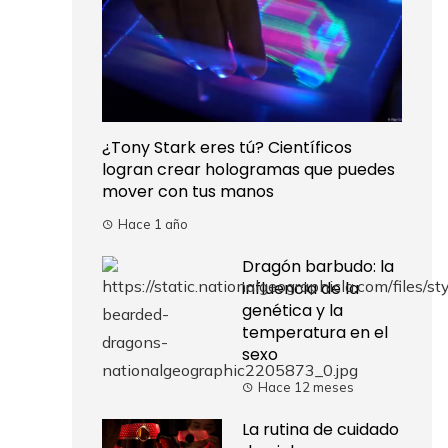
¿Tony Stark eres tú? Científicos
logran crear hologramas que puedes
mover con tus manos
Hace 1 año
Dragón barbudo: la
influencia de la
genética y la
temperatura en el
sexo
Hace 12 meses
La rutina de cuidado