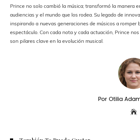
Prince no solo cambió la música; transformó la manera en 
audiencias y el mundo que los rodea. Su legado de innovaci
inspirando a nuevas generaciones de músicos a romper bar
espectáculo. Con cada nota y cada actuación, Prince nos r
son pilares clave en la evolución musical.
Por Otilia Ada