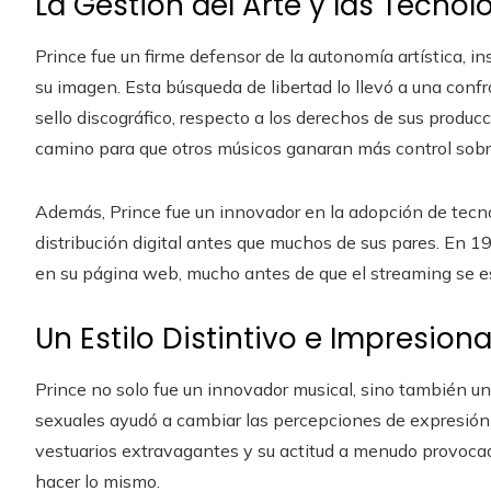
La Gestión del Arte y las Tecno
Prince fue un firme defensor de la autonomía artística, in
su imagen. Esta búsqueda de libertad lo llevó a una conf
sello discográfico, respecto a los derechos de sus producc
camino para que otros músicos ganaran más control sobr
Además, Prince fue un innovador en la adopción de tecn
distribución digital antes que muchos de sus pares. En 1
en su página web, mucho antes de que el streaming se es
Un Estilo Distintivo e Impresion
Prince no solo fue un innovador musical, sino también un 
sexuales ayudó a cambiar las percepciones de expresión 
vestuarios extravagantes y su actitud a menudo provocado
hacer lo mismo.