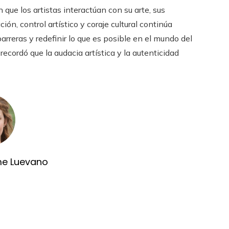
que los artistas interactúan con su arte, sus
ón, control artístico y coraje cultural continúa
reras y redefinir lo que es posible en el mundo del
ecordó que la audacia artística y la autenticidad
me Luevano