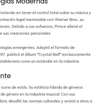
logías Modernas
sistiendo en tener el control total sobre su música y
rontación legal memorable con Warner Bros., su
iones. Debido a sus esfuerzos, Prince allanó el
e sus creaciones personales.
ologías emergentes. Adoptó el formato de
997, publicó el álbum *Crystal Ball* exclusivamente
tableciera como un estándar en la industria.
ante
icono de estilo. Su estética híbrida de géneros
de género en la industria musical. Con sus
ra, desafió las normas culturales y animó a otros a