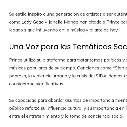
Su estilo inspiró a una generación de artistas a ser autén
como
Lady Gaga
y Janelle Monáe han citado a Prince co
legado sigue influyendo en la música y el arte de hoy.
Una Voz para las Temáticas Soc
Prince utilizó su plataforma para tratar temas políticos y
músicos populares de su tiempo. Canciones como *Sign o
pobreza, la violencia urbana y la crisis del SIDA, demos
consideraba significativas.
Su capacidad para abordar asuntos de importancia mient
público reforzó su influencia cultural y su importancia e
entre el entretenimiento y la toma de conciencia social.