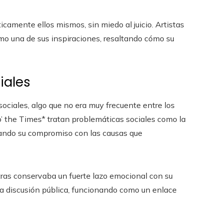
ticamente ellos mismos, sin miedo al juicio. Artistas
mo una de sus inspiraciones, resaltando cómo su
iales
 sociales, algo que no era muy frecuente entre los
’ the Times* tratan problemáticas sociales como la
trando su compromiso con las causas que
ras conservaba un fuerte lazo emocional con su
n la discusión pública, funcionando como un enlace