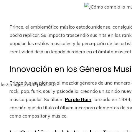
Prince, el emblemático músico estadounidense, consiguió
podrá replicar. Su impacto trascendió sus hits en los rank
popular, los estilos musicales y la percepción de los artis
creatividad dejó un legado duradero en el ámbito musical.
Innovación en los Géneros Musi
Prince
fue un pionero al mezclar géneros de una manera 
rock, pop, funk, soul y psicodelia, creando un sonido nue
música popular. Su álbum
Purple Rain
, lanzado en 1984, 
canción que da título al álbum incorpora elementos de ro
como compositor y músico.