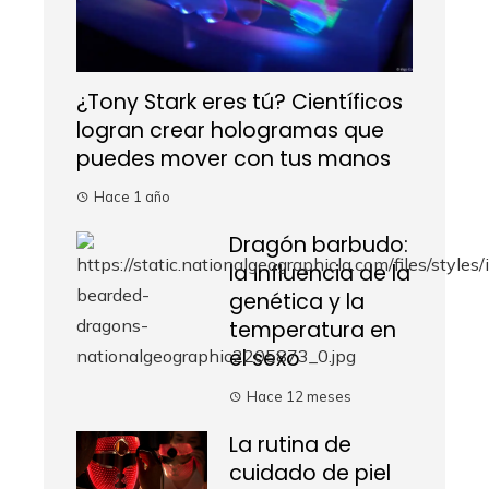
¿Tony Stark eres tú? Científicos
logran crear hologramas que
puedes mover con tus manos
Hace 1 año
Dragón barbudo:
la influencia de la
genética y la
temperatura en
el sexo
Hace 12 meses
La rutina de
cuidado de piel