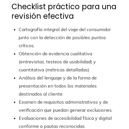
Checklist práctico para una
revisión efectiva
Cartografía integral del viaje del consumidor
junto con la detección de posibles puntos
críticos.
Obtención de evidencia cualitativa
(entrevistas, testeos de usabilidad) y
cuantitativa (métricas detalladas).
Análisis del lenguaje y de la forma de
presentación en todos los materiales
destinados al cliente.
Examen de requisitos administrativos y de
verificación que puedan generar exclusiones.
Evaluaciones de accesibilidad física y digital
conforme a pautas reconocidas.