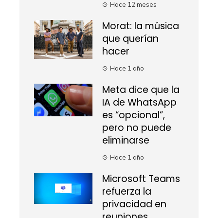
Hace 12 meses
Morat: la música
que querían
hacer
Hace 1 año
Meta dice que la
IA de WhatsApp
es “opcional”,
pero no puede
eliminarse
Hace 1 año
Microsoft Teams
refuerza la
privacidad en
reuniones