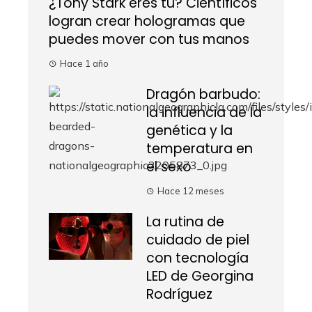
¿Tony Stark eres tú? Científicos
logran crear hologramas que
puedes mover con tus manos
Hace 1 año
Dragón barbudo:
la influencia de la
genética y la
temperatura en
el sexo
Hace 12 meses
La rutina de
cuidado de piel
con tecnología
LED de Georgina
Rodríguez