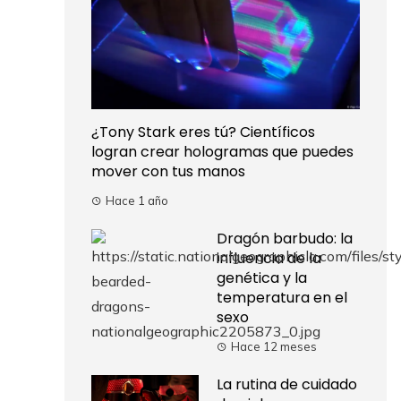
¿Tony Stark eres tú? Científicos
logran crear hologramas que puedes
mover con tus manos
Hace 1 año
Dragón barbudo: la
influencia de la
genética y la
temperatura en el
sexo
Hace 12 meses
La rutina de cuidado