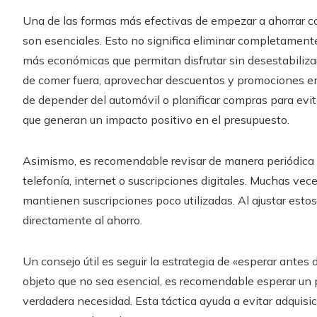
Una de las formas más efectivas de empezar a ahorrar con
son esenciales. Esto no significa eliminar completament
más económicas que permitan disfrutar sin desestabilizar
de comer fuera, aprovechar descuentos y promociones en 
de depender del automóvil o planificar compras para evit
que generan un impacto positivo en el presupuesto.
Asimismo, es recomendable revisar de manera periódica 
telefonía, internet o suscripciones digitales. Muchas vec
mantienen suscripciones poco utilizadas. Al ajustar esto
directamente al ahorro.
Un consejo útil es seguir la estrategia de «esperar antes
objeto que no sea esencial, es recomendable esperar un
verdadera necesidad. Esta táctica ayuda a evitar adquisi