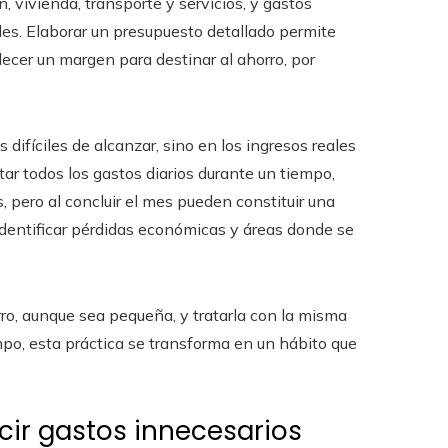
 vivienda, transporte y servicios, y gastos
es. Elaborar un presupuesto detallado permite
lecer un margen para destinar al ahorro, por
ifíciles de alcanzar, sino en los ingresos reales
ar todos los gastos diarios durante un tiempo,
 pero al concluir el mes pueden constituir una
dentificar pérdidas económicas y áreas donde se
rro, aunque sea pequeña, y tratarla con la misma
mpo, esta práctica se transforma en un hábito que
cir gastos innecesarios