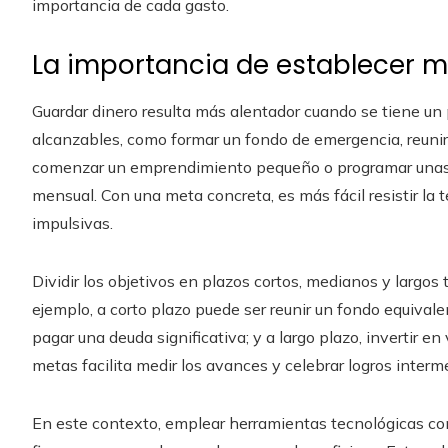
importancia de cada gasto.
La importancia de establecer m
Guardar dinero resulta más alentador cuando se tiene un p
alcanzables, como formar un fondo de emergencia, reunir 
comenzar un emprendimiento pequeño o programar unas v
mensual. Con una meta concreta, es más fácil resistir la
impulsivas.
Dividir los objetivos en plazos cortos, medianos y largos
ejemplo, a corto plazo puede ser reunir un fondo equival
pagar una deuda significativa; y a largo plazo, invertir en 
metas facilita medir los avances y celebrar logros intermed
En este contexto, emplear herramientas tecnológicas com