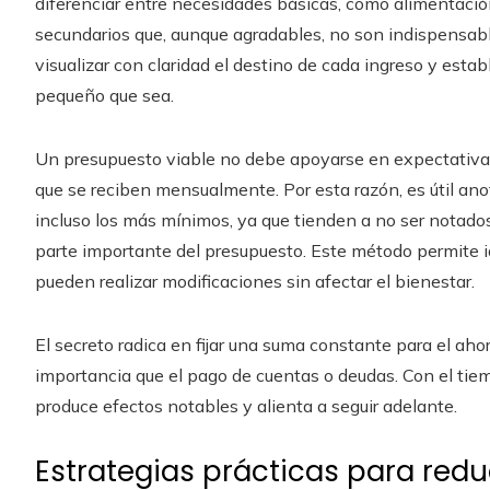
diferenciar entre necesidades básicas, como alimentación,
secundarios que, aunque agradables, no son indispensabl
visualizar con claridad el destino de cada ingreso y estab
pequeño que sea.
Un presupuesto viable no debe apoyarse en expectativas d
que se reciben mensualmente. Por esta razón, es útil anot
incluso los más mínimos, ya que tienden a no ser notados,
parte importante del presupuesto. Este método permite i
pueden realizar modificaciones sin afectar el bienestar.
El secreto radica en fijar una suma constante para el aho
importancia que el pago de cuentas o deudas. Con el tie
produce efectos notables y alienta a seguir adelante.
Estrategias prácticas para redu