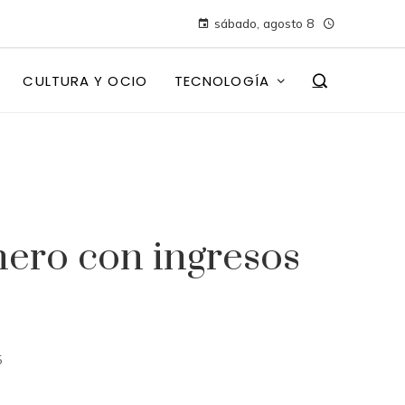
sábado, agosto 8
CULTURA Y OCIO
TECNOLOGÍA
nero con ingresos
5