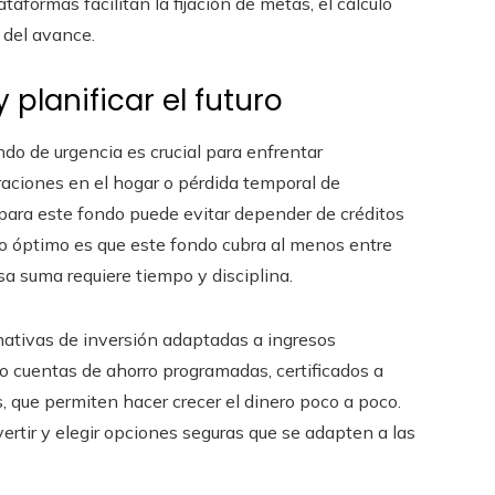
aformas facilitan la fijación de metas, el cálculo
 del avance.
planificar el futuro
ndo de urgencia es crucial para enfrentar
raciones en el hogar o pérdida temporal de
 para este fondo puede evitar depender de créditos
o óptimo es que este fondo cubra al menos entre
sa suma requiere tiempo y disciplina.
rnativas de inversión adaptadas a ingresos
o cuentas de ahorro programadas, certificados a
 que permiten hacer crecer el dinero poco a poco.
rtir y elegir opciones seguras que se adapten a las