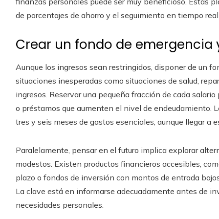
finanzas personales puede ser muy beneficioso. Estas plat
de porcentajes de ahorro y el seguimiento en tiempo real
Crear un fondo de emergencia y 
Aunque los ingresos sean restringidos, disponer de un fo
situaciones inesperadas como situaciones de salud, repa
ingresos. Reservar una pequeña fracción de cada salario
o préstamos que aumenten el nivel de endeudamiento. L
tres y seis meses de gastos esenciales, aunque llegar a e
Paralelamente, pensar en el futuro implica explorar alte
modestos. Existen productos financieros accesibles, com
plazo o fondos de inversión con montos de entrada bajos,
La clave está en informarse adecuadamente antes de inve
necesidades personales.