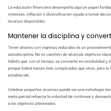
La educación financiera desempeña aquí un papel fund
intereses, inflación o diversificación ayuda a tomar deci
recursos disponibles.
Mantener la disciplina y convert
Tener ahorros con ingresos reducidos es un procedimien
autodisciplina. No es cuestión de alcanzar objetivos ráp
hábito que, con el tiempo, se convierte en estabilidad y 
porque habrá meses más complicados que otros, pero lo 
establecido.
Celebrar pequeños avances puede ser una estrategia moti
meta parcial refuerza la voluntad de continuar y demues
a los objetivos planteados.