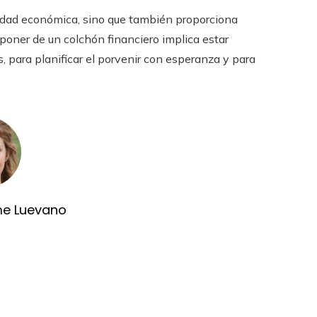
ilidad económica, sino que también proporciona
oner de un colchón financiero implica estar
 para planificar el porvenir con esperanza y para
me Luevano