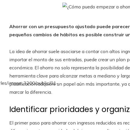
Ahorrar con un presupuesto ajustado puede parecer di
pequeños cambios de hábitos es posible construir un
La idea de ahorrar suele asociarse a contar con altos ingr
importar el monto de sus entradas, puede crear un plan pa
económica. El ahorro no solo representa la posibilidad 
herramienta clave para alcanzar metas a mediano y largo 
planificación adquiere un papel aún más importante, ya 
marcar la diferencia.
Identificar prioridades y organi
El primer paso para ahorrar con ingresos reducidos es rec