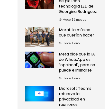
de piel con
tecnología LED de
Georgina Rodríguez
Hace 12 meses
Morat: la música
que querían hacer
Hace 1 año
Meta dice que la IA
de WhatsApp es
“opcional”, pero no
puede eliminarse
Hace 1 año
Microsoft Teams
refuerza la
privacidad en
reuniones