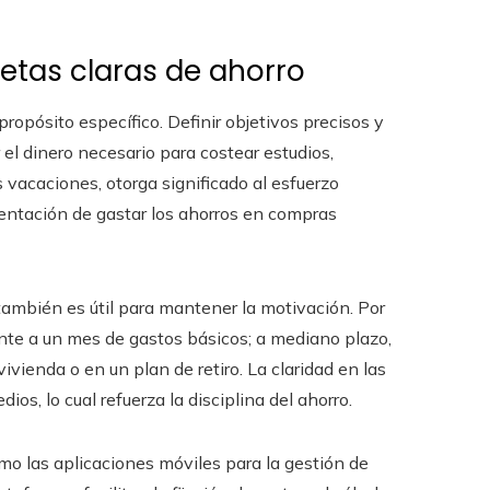
etas claras de ahorro
ropósito específico. Definir objetivos precisos y
el dinero necesario para costear estudios,
acaciones, otorga significado al esfuerzo
 tentación de gastar los ahorros en compras
 también es útil para mantener la motivación. Por
ente a un mes de gastos básicos; a mediano plazo,
vivienda o en un plan de retiro. La claridad en las
ios, lo cual refuerza la disciplina del ahorro.
o las aplicaciones móviles para la gestión de