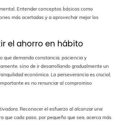
amental. Entender conceptos básicos como
siones más acertadas y a aprovechar mejor los
ir el ahorro en hábito
to que demanda constancia, paciencia y
idamente, sino de ir desarrollando gradualmente un
tranquilidad económica. La perseverancia es crucial,
importante es no renunciar al compromiso
vadora. Reconocer el esfuerzo al alcanzar una
tra que cada paso, por pequeño que sea, acerca más