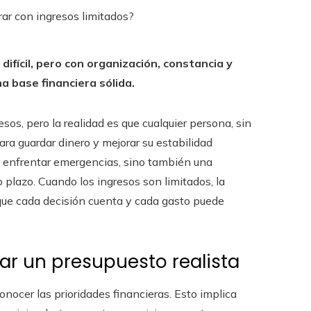
fícil, pero con organización, constancia y
a base financiera sólida.
esos, pero la realidad es que cualquier persona, sin
ra guardar dinero y mejorar su estabilidad
de enfrentar emergencias, sino también una
plazo. Cuando los ingresos son limitados, la
que cada decisión cuenta y cada gasto puede
zar un presupuesto realista
onocer las prioridades financieras. Esto implica