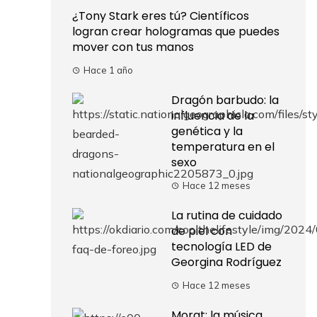
¿Tony Stark eres tú? Científicos
logran crear hologramas que puedes
mover con tus manos
Hace 1 año
Dragón barbudo: la
influencia de la
genética y la
temperatura en el
sexo
Hace 12 meses
La rutina de cuidado
de piel con
tecnología LED de
Georgina Rodríguez
Hace 12 meses
Morat: la música