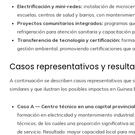
Electrificación y mini-redes:
instalación de microce
escuelas, centros de salud y barrios, con mantenimie
Proyectos comunitarios integrados:
programas que
refrigeración para atención sanitaria y capacitación 
Transferencia de tecnología y certificación:
formac
gestión ambiental, promoviendo certificaciones que 
Casos representativos y resul
A continuación se describen casos representativos que s
similares y que ilustran los posibles impactos en Guinea E
Caso A — Centro técnico en una capital provincial
formación en electricidad y mantenimiento industrial.
técnicos, de los cuales una proporción significativa 
de servicio. Resultado: mayor capacidad local para ma