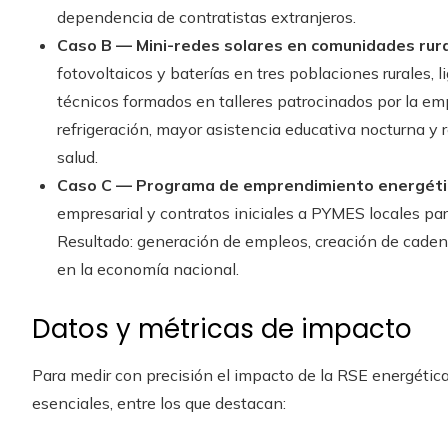
dependencia de contratistas extranjeros.
Caso B — Mini-redes solares en comunidades rura
fotovoltaicos y baterías en tres poblaciones rurales,
técnicos formados en talleres patrocinados por la em
refrigeración, mayor asistencia educativa nocturna y 
salud.
Caso C — Programa de emprendimiento energéti
empresarial y contratos iniciales a PYMES locales pa
Resultado: generación de empleos, creación de cadena
en la economía nacional.
Datos y métricas de impacto
Para medir con precisión el impacto de la RSE energética 
esenciales, entre los que destacan: