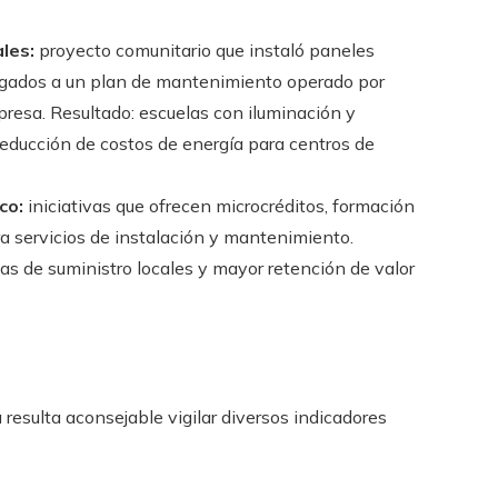
les:
proyecto comunitario que instaló paneles
 ligados a un plan de mantenimiento operado por
presa. Resultado: escuelas con iluminación y
reducción de costos de energía para centros de
co:
iniciativas que ofrecen microcréditos, formación
ra servicios de instalación y mantenimiento.
s de suministro locales y mayor retención de valor
resulta aconsejable vigilar diversos indicadores