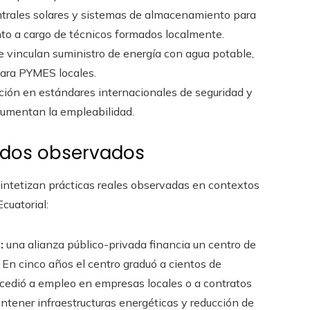
ntrales solares y sistemas de almacenamiento para
nto a cargo de técnicos formados localmente.
 vinculan suministro de energía con agua potable,
para PYMES locales.
ión en estándares internacionales de seguridad y
aumentan la empleabilidad.
tados observados
intetizan prácticas reales observadas en contextos
cuatorial:
:
una alianza público-privada financia un centro de
 En cinco años el centro graduó a cientos de
accedió a empleo en empresas locales o a contratos
ntener infraestructuras energéticas y reducción de