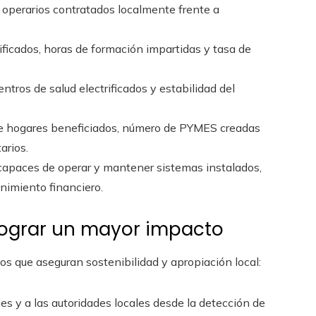
 operarios contratados localmente frente a
ificados, horas de formación impartidas y tasa de
tros de salud electrificados y estabilidad del
e hogares beneficiados, número de PYMES creadas
arios.
capaces de operar y mantener sistemas instalados,
nimiento financiero.
lograr un mayor impacto
 que aseguran sostenibilidad y apropiación local:
es y a las autoridades locales desde la detección de