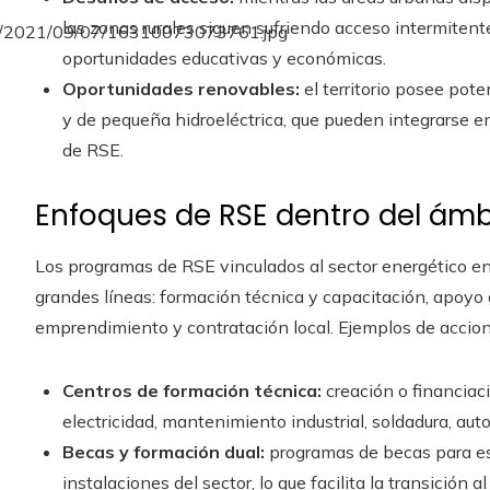
las zonas rurales siguen sufriendo acceso intermitente
oportunidades educativas y económicas.
Oportunidades renovables:
el territorio posee pot
y de pequeña hidroeléctrica, que pueden integrarse en
de RSE.
Enfoques de RSE dentro del ámb
Los programas de RSE vinculados al sector energético en
grandes líneas: formación técnica y capacitación, apoyo 
emprendimiento y contratación local. Ejemplos de accion
Centros de formación técnica:
creación o financiac
electricidad, mantenimiento industrial, soldadura, au
Becas y formación dual:
programas de becas para es
instalaciones del sector, lo que facilita la transición 