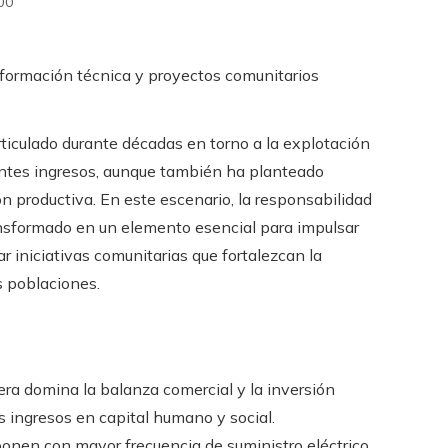
00
ticulado durante décadas en torno a la explotación
antes ingresos, aunque también ha planteado
n productiva. En este escenario, la responsabilidad
ansformado en un elemento esencial para impulsar
r iniciativas comunitarias que fortalezcan la
as poblaciones.
fera domina la balanza comercial y la inversión
os ingresos en capital humano y social.
onen con mayor frecuencia de suministro eléctrico,