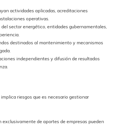
yan actividades aplicadas, acreditaciones
stalaciones operativas.
del sector energético, entidades gubernamentales,
periencia.
fondos destinados al mantenimiento y mecanismos
gada.
aciones independientes y difusión de resultados
anza.
implica riesgos que es necesario gestionar
 exclusivamente de aportes de empresas pueden