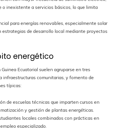
 o inexistente a servicios básicos, lo que limita
encial para energías renovables, especialmente solar
 estrategias de desarrollo local mediante proyectos
ito energético
 Guinea Ecuatorial suelen agruparse en tres
a infraestructuras comunitarias, y fomento de
es típicas:
ión de escuelas técnicas que imparten cursos en
tomatización y gestión de plantas energéticas.
tudiantes locales combinados con prácticas en
al empleo especializado.