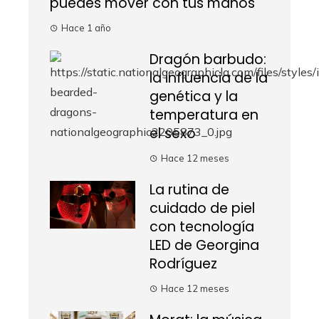
puedes mover con tus manos
Hace 1 año
Dragón barbudo:
la influencia de la
genética y la
temperatura en
el sexo
Hace 12 meses
La rutina de
cuidado de piel
con tecnología
LED de Georgina
Rodríguez
Hace 12 meses