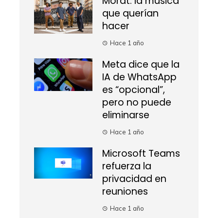
Morat: la música
que querían
hacer
Hace 1 año
Meta dice que la
IA de WhatsApp
es “opcional”,
pero no puede
eliminarse
Hace 1 año
Microsoft Teams
refuerza la
privacidad en
reuniones
Hace 1 año