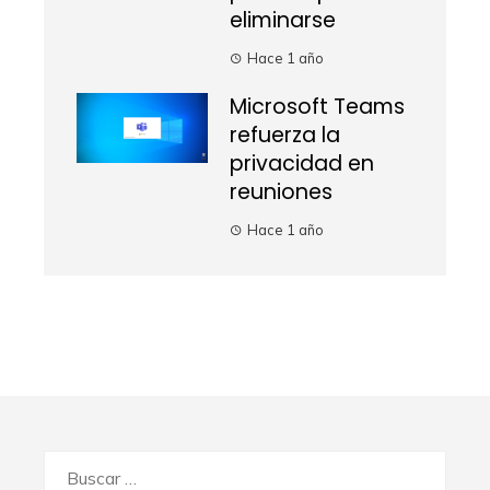
eliminarse
Hace 1 año
Microsoft Teams
refuerza la
privacidad en
reuniones
Hace 1 año
Buscar: