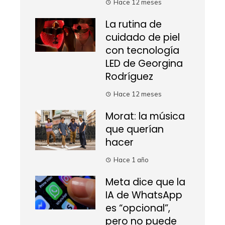
Hace 12 meses
La rutina de
cuidado de piel
con tecnología
LED de Georgina
Rodríguez
Hace 12 meses
Morat: la música
que querían
hacer
Hace 1 año
Meta dice que la
IA de WhatsApp
es “opcional”,
pero no puede