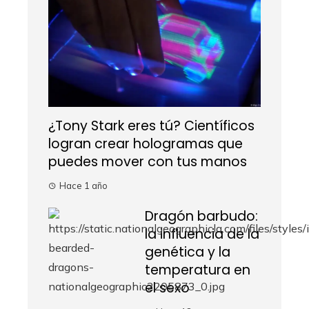
¿Tony Stark eres tú? Científicos
logran crear hologramas que
puedes mover con tus manos
Hace 1 año
Dragón barbudo:
la influencia de la
genética y la
temperatura en
el sexo