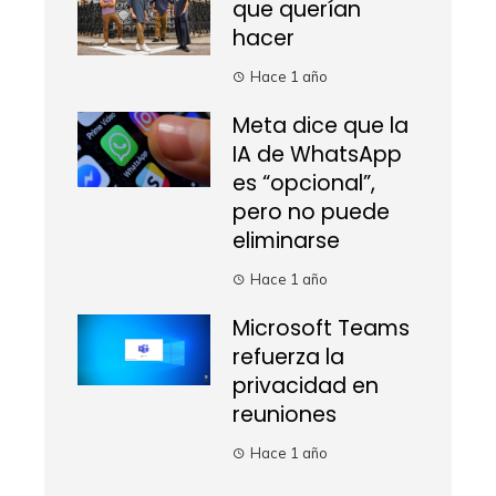
que querían
hacer
Hace 1 año
Meta dice que la
IA de WhatsApp
es “opcional”,
pero no puede
eliminarse
Hace 1 año
Microsoft Teams
refuerza la
privacidad en
reuniones
Hace 1 año