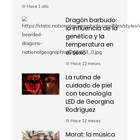
Hace 1 año
Dragón barbudo:
la influencia de la
genética y la
temperatura en
el sexo
Hace 12 meses
La rutina de
cuidado de piel
con tecnología
LED de Georgina
Rodríguez
Hace 12 meses
Morat: la música