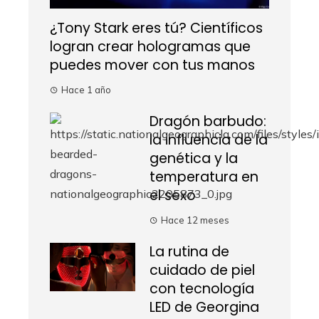
¿Tony Stark eres tú? Científicos
logran crear hologramas que
puedes mover con tus manos
Hace 1 año
Dragón barbudo:
la influencia de la
genética y la
temperatura en
el sexo
Hace 12 meses
La rutina de
cuidado de piel
con tecnología
LED de Georgina