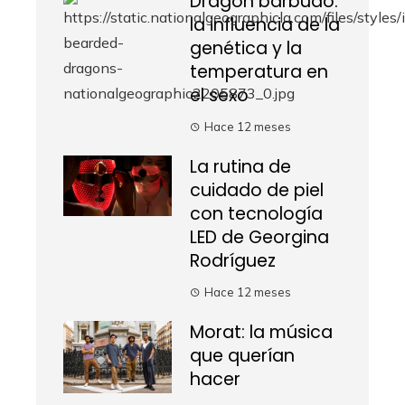
Dragón barbudo:
la influencia de la
genética y la
temperatura en
el sexo
Hace 12 meses
La rutina de
cuidado de piel
con tecnología
LED de Georgina
Rodríguez
Hace 12 meses
Morat: la música
que querían
hacer