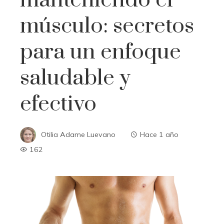
manteniendo el
músculo: secretos
para un enfoque
saludable y
efectivo
Otilia Adame Luevano
Hace 1 año
162