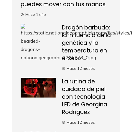
puedes mover con tus manos
Hace 1 año
Dragón barbudo:
la influencia de la
genética y la
temperatura en
el sexo
Hace 12 meses
La rutina de
cuidado de piel
con tecnología
LED de Georgina
Rodríguez
Hace 12 meses