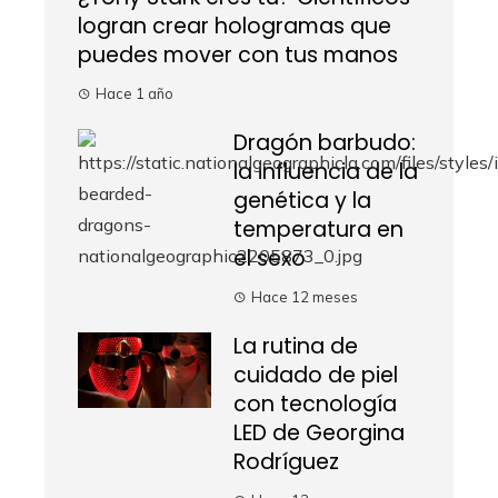
logran crear hologramas que
puedes mover con tus manos
Hace 1 año
Dragón barbudo:
la influencia de la
genética y la
temperatura en
el sexo
Hace 12 meses
La rutina de
cuidado de piel
con tecnología
LED de Georgina
Rodríguez