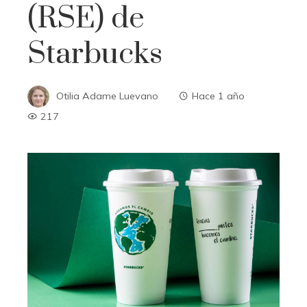
(RSE) de
Starbucks
Otilia Adame Luevano
Hace 1 año
217