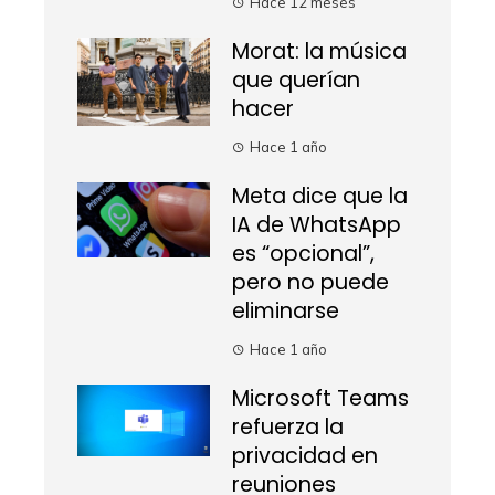
Hace 12 meses
Morat: la música
que querían
hacer
Hace 1 año
Meta dice que la
IA de WhatsApp
es “opcional”,
pero no puede
eliminarse
Hace 1 año
Microsoft Teams
refuerza la
privacidad en
reuniones