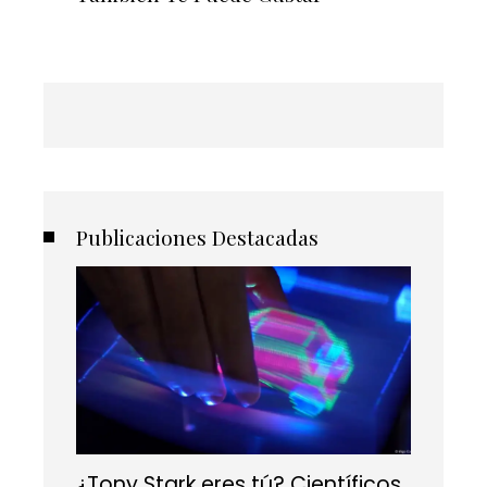
Publicaciones Destacadas
¿Tony Stark eres tú? Científicos