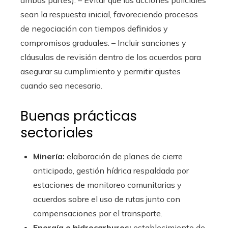
ambas partes). – Evitar que las acciones policiales
sean la respuesta inicial, favoreciendo procesos
de negociación con tiempos definidos y
compromisos graduales. – Incluir sanciones y
cláusulas de revisión dentro de los acuerdos para
asegurar su cumplimiento y permitir ajustes
cuando sea necesario.
Buenas prácticas
sectoriales
Minería:
elaboración de planes de cierre
anticipado, gestión hídrica respaldada por
estaciones de monitoreo comunitarias y
acuerdos sobre el uso de rutas junto con
compensaciones por el transporte.
Energía e hidrocarburos:
establecimiento de