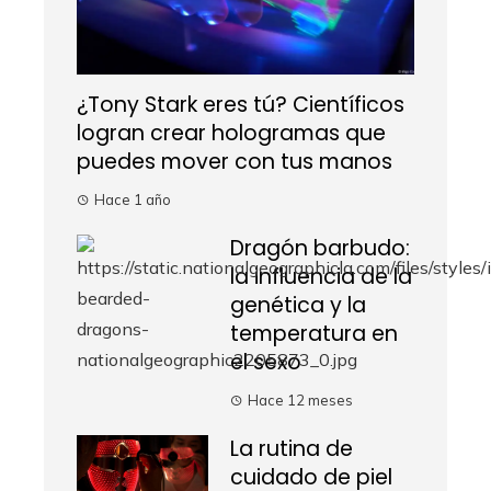
¿Tony Stark eres tú? Científicos
logran crear hologramas que
puedes mover con tus manos
Hace 1 año
Dragón barbudo:
la influencia de la
genética y la
temperatura en
el sexo
Hace 12 meses
La rutina de
cuidado de piel