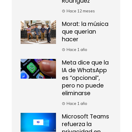
Rodríguez
Hace 12 meses
Morat: la música
que querían
hacer
Hace 1 año
Meta dice que la
IA de WhatsApp
es “opcional”,
pero no puede
eliminarse
Hace 1 año
Microsoft Teams
refuerza la
privacidad en