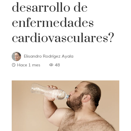
desarrollo de
enfermedades
cardiovasculares?
Elisandro Rodrígez Ayala
Hace 1 mes
48