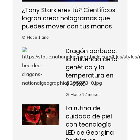
¿Tony Stark eres tú? Científicos
logran crear hologramas que
puedes mover con tus manos
Hace 1 año
Dragón barbudo:
la influencia de la
genética y la
temperatura en
el sexo
Hace 12 meses
La rutina de
cuidado de piel
con tecnología
LED de Georgina