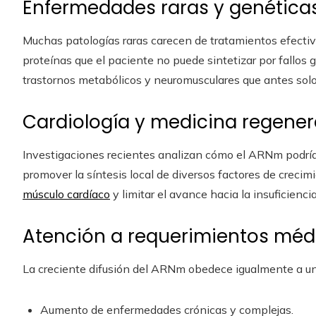
Enfermedades raras y genética
Muchas patologías raras carecen de tratamientos efect
proteínas que el paciente no puede sintetizar por fallos 
trastornos metabólicos y neuromusculares que antes sol
Cardiología y medicina regener
Investigaciones recientes analizan cómo el ARNm podría fa
promover la síntesis local de diversos factores de crecim
músculo cardíaco
y limitar el avance hacia la insuficienci
Atención a requerimientos médi
La creciente difusión del ARNm obedece igualmente a una
Aumento de enfermedades crónicas y complejas.