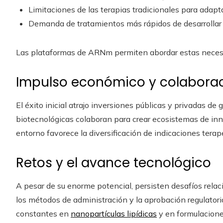
Limitaciones de las terapias tradicionales para adaptar
Demanda de tratamientos más rápidos de desarrollar 
Las plataformas de ARNm permiten abordar estas necesi
Impulso económico y colaborac
El éxito inicial atrajo inversiones públicas y privadas d
biotecnológicas colaboran para crear ecosistemas de inno
entorno favorece la diversificación de indicaciones terapé
Retos y el avance tecnológico
A pesar de su enorme potencial, persisten desafíos relac
los métodos de administración y la aprobación regulator
constantes en
nanopartículas lipídicas
y en formulacione