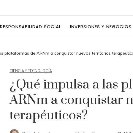
RESPONSABILIDAD SOCIAL
INVERSIONES Y NEGOCIOS
as plataformas de ARNm a conquistar nuevos territorios terapéutic
CIENCIA Y TECNOLOGÍA
¿Qué impulsa a las p
ARNm a conquistar nu
terapéuticos?