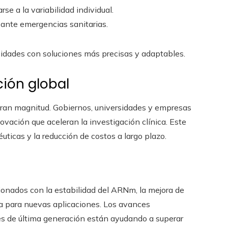
se a la variabilidad individual.
ante emergencias sanitarias.
dades con soluciones más precisas y adaptables.
ión global
e gran magnitud. Gobiernos, universidades y empresas
vación que aceleran la investigación clínica. Este
uticas y la reducción de costos a largo plazo.
ionados con la estabilidad del ARNm, la mejora de
ia para nuevas aplicaciones. Los avances
s de última generación están ayudando a superar