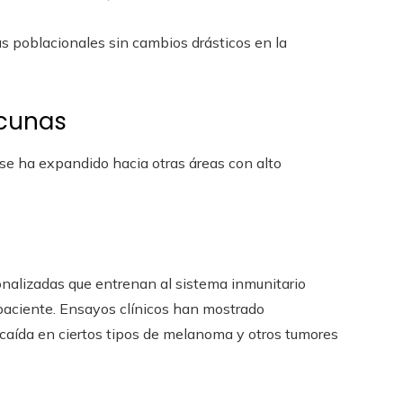
 poblacionales sin cambios drásticos en la
acunas
 se ha expandido hacia otras áreas con alto
sonalizadas que entrenan al sistema inmunitario
paciente. Ensayos clínicos han mostrado
ecaída en ciertos tipos de melanoma y otros tumores