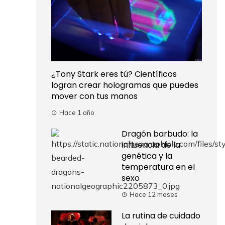
¿Tony Stark eres tú? Científicos
logran crear hologramas que puedes
mover con tus manos
Hace 1 año
Dragón barbudo: la
influencia de la
genética y la
temperatura en el
sexo
Hace 12 meses
La rutina de cuidado