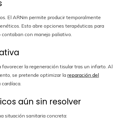
s
ivos. El ARNm permite producir temporalmente
genéticos. Esto abre opciones terapéuticas para
o contaban con manejo paliativo.
ativa
vorecer la regeneración tisular tras un infarto. Al
iento, se pretende optimizar la
reparación del
a cardíaca.
cos aún sin resolver
 situación sanitaria concreta: