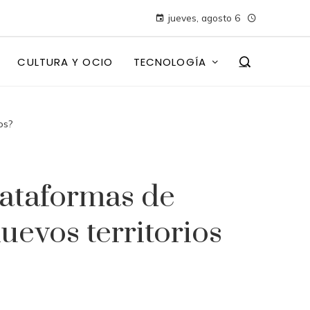
jueves, agosto 6
CULTURA Y OCIO
TECNOLOGÍA
os?
lataformas de
evos territorios