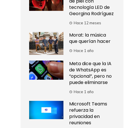
de piel con
tecnología LED de
Georgina Rodríguez
Hace 12 meses
Morat: la música
que querían hacer
Hace 1 año
Meta dice que la IA
de WhatsApp es
“opcional”, pero no
puede eliminarse
Hace 1 año
Microsoft Teams
refuerza la
privacidad en
reuniones