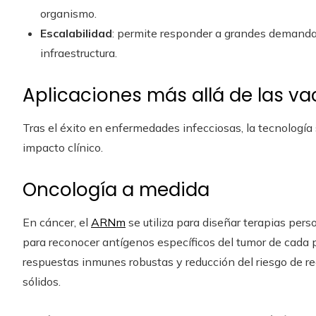
organismo.
Escalabilidad
: permite responder a grandes demandas
infraestructura.
Aplicaciones más allá de las v
Tras el éxito en enfermedades infecciosas, la tecnología
impacto clínico.
Oncología a medida
En cáncer, el
ARNm
se utiliza para diseñar terapias per
para reconocer antígenos específicos del tumor de cada 
respuestas inmunes robustas y reducción del riesgo de r
sólidos.