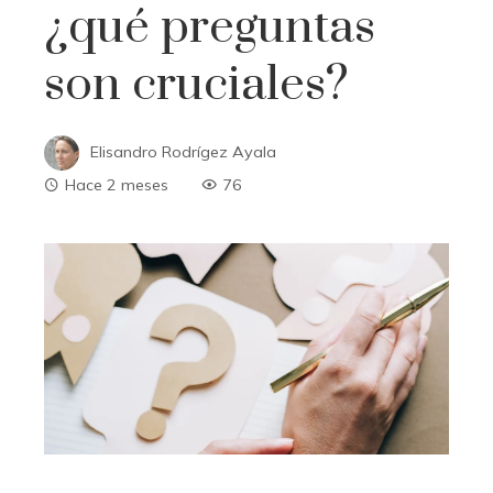
¿qué preguntas
son cruciales?
Elisandro Rodrígez Ayala
Hace 2 meses
76