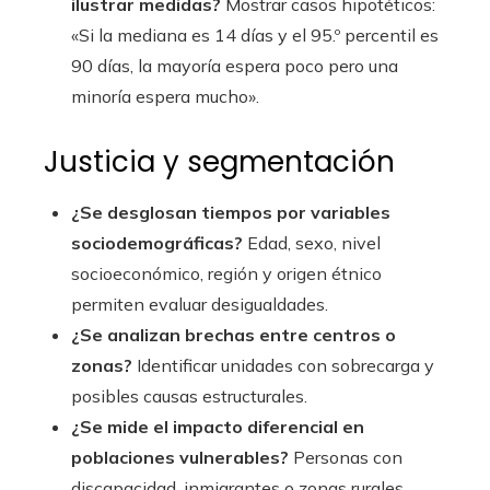
ilustrar medidas?
Mostrar casos hipotéticos:
«Si la mediana es 14 días y el 95.º percentil es
90 días, la mayoría espera poco pero una
minoría espera mucho».
Justicia y segmentación
¿Se desglosan tiempos por variables
sociodemográficas?
Edad, sexo, nivel
socioeconómico, región y origen étnico
permiten evaluar desigualdades.
¿Se analizan brechas entre centros o
zonas?
Identificar unidades con sobrecarga y
posibles causas estructurales.
¿Se mide el impacto diferencial en
poblaciones vulnerables?
Personas con
discapacidad, inmigrantes o zonas rurales