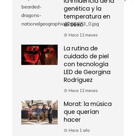
la influencia de la
genética y la
temperatura en
el sexo
Hace 12 meses
La rutina de
cuidado de piel
con tecnología
LED de Georgina
Rodríguez
Hace 12 meses
Morat: la música
que querían
hacer
Hace 1 año