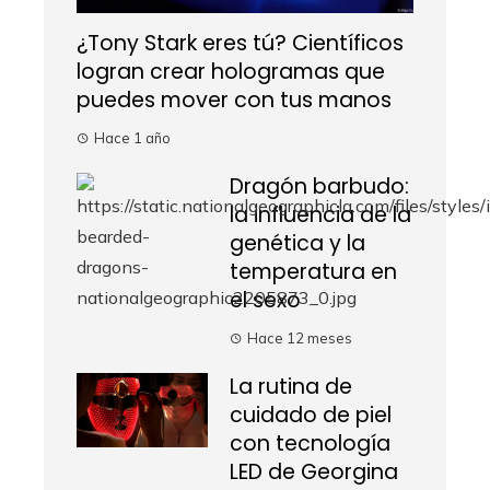
¿Tony Stark eres tú? Científicos
logran crear hologramas que
puedes mover con tus manos
Hace 1 año
Dragón barbudo:
la influencia de la
genética y la
temperatura en
el sexo
Hace 12 meses
La rutina de
cuidado de piel
con tecnología
LED de Georgina