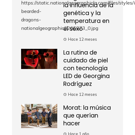
la influencia de la
genética y la
temperatura en
el sexo
Hace 12 meses
La rutina de
cuidado de piel
con tecnología
LED de Georgina
Rodríguez
Hace 12 meses
Morat: la música
que querían
hacer
Hace 1 año