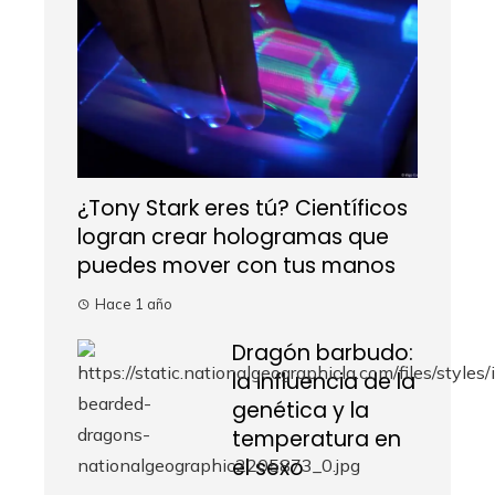
¿Tony Stark eres tú? Científicos
logran crear hologramas que
puedes mover con tus manos
Hace 1 año
Dragón barbudo:
la influencia de la
genética y la
temperatura en
el sexo