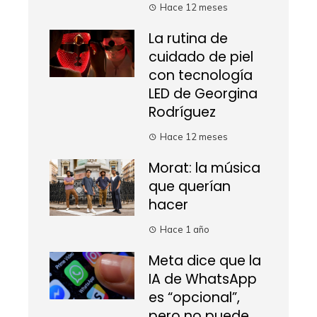
Hace 12 meses
La rutina de
cuidado de piel
con tecnología
LED de Georgina
Rodríguez
Hace 12 meses
Morat: la música
que querían
hacer
Hace 1 año
Meta dice que la
IA de WhatsApp
es “opcional”,
pero no puede