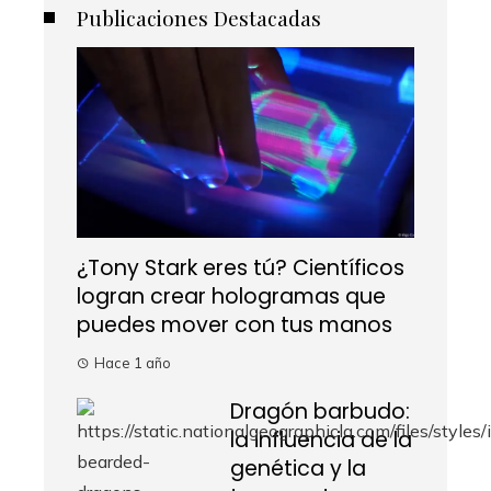
Publicaciones Destacadas
¿Tony Stark eres tú? Científicos
logran crear hologramas que
puedes mover con tus manos
Hace 1 año
Dragón barbudo:
la influencia de la
genética y la