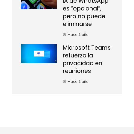
IA de WhatsApp
es “opcional”,
pero no puede
eliminarse
Hace 1 año
Microsoft Teams
refuerza la
privacidad en
reuniones
Hace 1 año