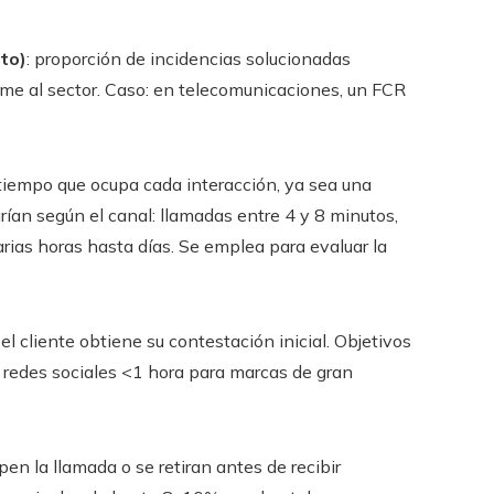
to)
: proporción de incidencias solucionadas
me al sector. Caso: en telecomunicaciones, un FCR
tiempo que ocupa cada interacción, ya sea una
varían según el canal: llamadas entre 4 y 8 minutos,
arias horas hasta días. Se emplea para evaluar la
 el cliente obtiene su contestación inicial. Objetivos
; redes sociales <1 hora para marcas de gran
pen la llamada o se retiran antes de recibir