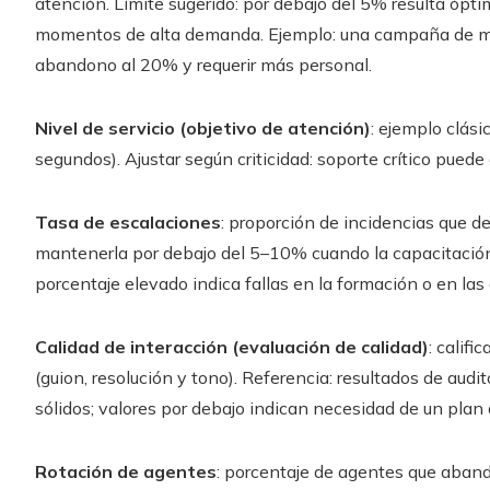
atención. Límite sugerido: por debajo del 5% resulta óp
momentos de alta demanda. Ejemplo: una campaña de mar
abandono al 20% y requerir más personal.
Nivel de servicio (objetivo de atención)
: ejemplo clás
segundos). Ajustar según criticidad: soporte crítico puede 
Tasa de escalaciones
: proporción de incidencias que de
mantenerla por debajo del 5–10% cuando la capacitación
porcentaje elevado indica fallas en la formación o en las
Calidad de interacción (evaluación de calidad)
: califi
(guion, resolución y tono). Referencia: resultados de audi
sólidos; valores por debajo indican necesidad de un plan 
Rotación de agentes
: porcentaje de agentes que aban