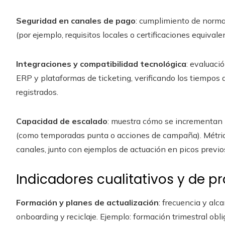
Seguridad en canales de pago
: cumplimiento de norma
(por ejemplo, requisitos locales o certificaciones equival
Integraciones y compatibilidad tecnológica
: evaluació
ERP y plataformas de ticketing, verificando los tiempos 
registrados.
Capacidad de escalado
: muestra cómo se incrementan
(como temporadas punta o acciones de campaña). Métrica:
canales, junto con ejemplos de actuación en picos previo
Indicadores cualitativos y de p
Formación y planes de actualización
: frecuencia y al
onboarding y reciclaje. Ejemplo: formación trimestral obli