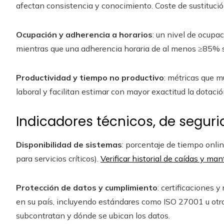
afectan consistencia y conocimiento. Coste de sustitución
Ocupación y adherencia a horarios
: un nivel de ocupa
mientras que una adherencia horaria de al menos ≥85% so
Productividad y tiempo no productivo
: métricas que m
laboral y facilitan estimar con mayor exactitud la dotació
Indicadores técnicos, de segur
Disponibilidad de sistemas
: porcentaje de tiempo onli
para servicios críticos).
Verificar historial de caídas y m
Protección de datos y cumplimiento
: certificaciones 
en su país, incluyendo estándares como ISO 27001 u otro
subcontratan y dónde se ubican los datos.