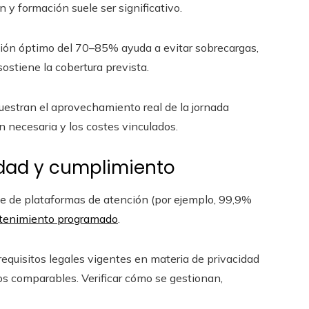
 y formación suele ser significativo.
ción óptimo del 70–85% ayuda a evitar sobrecargas,
stiene la cobertura prevista.
uestran el aprovechamiento real de la jornada
n necesaria y los costes vinculados.
idad y cumplimiento
ne de plataformas de atención (por ejemplo, 99,9%
antenimiento programado
.
y requisitos legales vigentes en materia de privacidad
s comparables. Verificar cómo se gestionan,