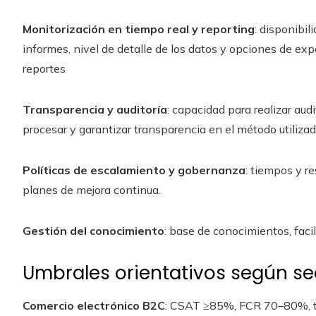
Monitorización en tiempo real y reporting
: disponibil
informes, nivel de detalle de los datos y opciones de exp
reportes
Transparencia y auditoría
: capacidad para realizar aud
procesar y garantizar transparencia en el método utilizado
Políticas de escalamiento y gobernanza
: tiempos y r
planes de mejora continua.
Gestión del conocimiento
: base de conocimientos, faci
Umbrales orientativos según se
Comercio electrónico B2C
: CSAT ≥85%, FCR 70–80%, t