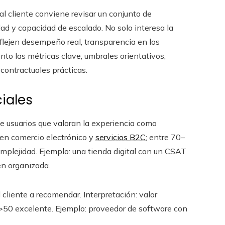
l cliente conviene revisar un conjunto de
idad y capacidad de escalado. No solo interesa la
eflejen desempeño real, transparencia en los
nto las métricas clave, umbrales orientativos,
 contractuales prácticas.
iales
de usuarios que valoran la experiencia como
 en comercio electrónico y
servicios B2C
; entre 70–
mplejidad. Ejemplo: una tienda digital con un CSAT
en organizada.
l cliente a recomendar. Interpretación: valor
>50 excelente. Ejemplo: proveedor de software con