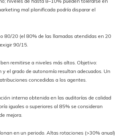
timo; niveles de hasta 8–10% pueden tolerarse en
keting mal planificada podría disparar el
ico 80/20 (el 80% de las llamadas atendidas en 20
exigir 90/15.
ben remitirse a niveles más altos. Objetivo:
 y el grado de autonomía resultan adecuados. Un
 atribuciones concedidas a los agentes.
cación interna obtenida en las auditorías de calidad
toría iguales o superiores al 85% se consideran
de mejora.
donan en un periodo. Altas rotaciones (>30% anual)