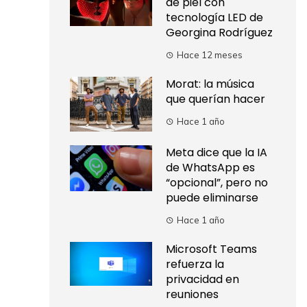
de piel con
tecnología LED de
Georgina Rodríguez
Hace 12 meses
Morat: la música
que querían hacer
Hace 1 año
Meta dice que la IA
de WhatsApp es
“opcional”, pero no
puede eliminarse
Hace 1 año
Microsoft Teams
refuerza la
privacidad en
reuniones