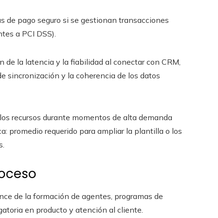
s de pago seguro si se gestionan transacciones
entes a PCI DSS).
n de la latencia y la fiabilidad al conectar con CRM,
de sincronización y la coherencia de los datos
 los recursos durante momentos de alta demanda
 promedio requerido para ampliar la plantilla o los
s.
roceso
cance de la formación de agentes, programas de
gatoria en producto y atención al cliente.