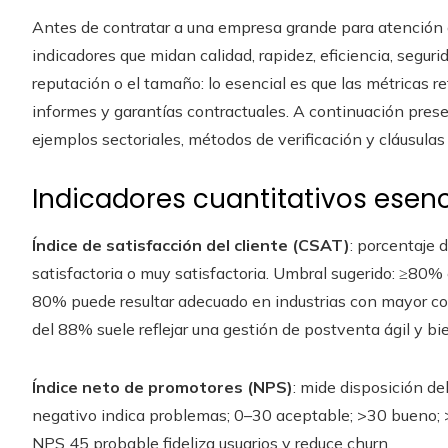
Antes de contratar a una empresa grande para atención a
indicadores que midan calidad, rapidez, eficiencia, segur
reputación o el tamaño: lo esencial es que las métricas r
informes y garantías contractuales. A continuación prese
ejemplos sectoriales, métodos de verificación y cláusulas
Indicadores cuantitativos esenc
Índice de satisfacción del cliente (CSAT)
: porcentaje 
satisfactoria o muy satisfactoria. Umbral sugerido: ≥80%
80% puede resultar adecuado en industrias con mayor co
del 88% suele reflejar una gestión de postventa ágil y bi
Índice neto de promotores (NPS)
: mide disposición de
negativo indica problemas; 0–30 aceptable; >30 bueno; 
NPS 45 probable fideliza usuarios y reduce churn.