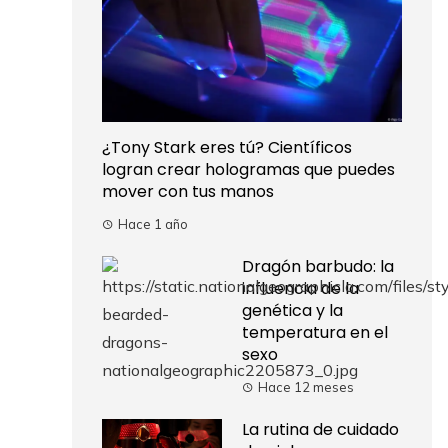
¿Tony Stark eres tú? Científicos
logran crear hologramas que puedes
mover con tus manos
Hace 1 año
Dragón barbudo: la
influencia de la
genética y la
temperatura en el
sexo
Hace 12 meses
La rutina de cuidado