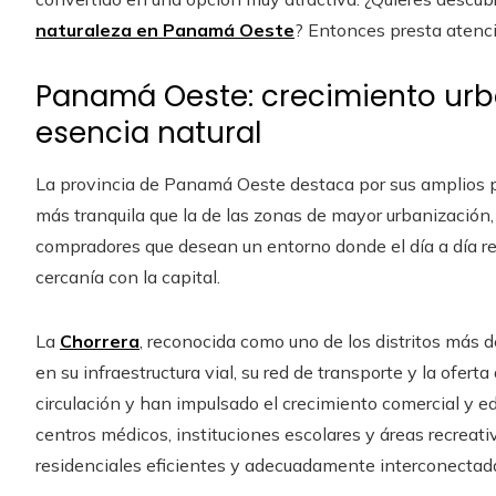
naturaleza en Panamá Oeste
? Entonces presta atenci
Panamá Oeste: crecimiento ur
esencia natural
La provincia de Panamá Oeste destaca por sus amplios p
más tranquila que la de las zonas de mayor urbanización, 
compradores que desean un entorno donde el día a día re
cercanía con la capital.
La
Chorrera
, reconocida como uno de los distritos más 
en su infraestructura vial, su red de transporte y la ofer
circulación y han impulsado el crecimiento comercial y e
centros médicos, instituciones escolares y áreas recreat
residenciales eficientes y adecuadamente interconectad