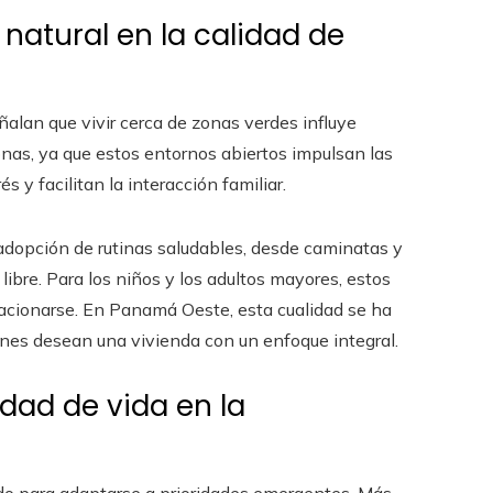
 natural en la calidad de
lan que vivir cerca de zonas verdes influye
onas, ya que estos entornos abiertos impulsan las
s y facilitan la interacción familiar.
a adopción de rutinas saludables, desde caminatas y
 libre. Para los niños y los adultos mayores, estos
lacionarse. En Panamá Oeste, esta cualidad se ha
nes desean una vivienda con un enfoque integral.
idad de vida en la