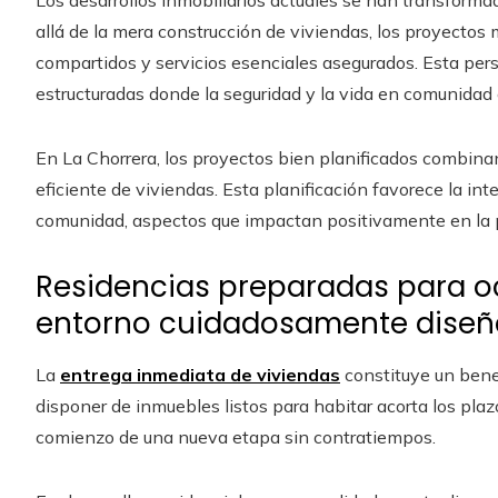
Los desarrollos inmobiliarios actuales se han transform
allá de la mera construcción de viviendas, los proyectos 
compartidos y servicios esenciales asegurados. Esta per
estructuradas donde la seguridad y la vida en comunidad
En La Chorrera, los proyectos bien planificados combinan
eficiente de viviendas. Esta planificación favorece la int
comunidad, aspectos que impactan positivamente en la p
Residencias preparadas para o
entorno cuidadosamente dise
La
entrega inmediata de viviendas
constituye un benef
disponer de inmuebles listos para habitar acorta los plazo
comienzo de una nueva etapa sin contratiempos.