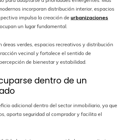
ado para adaptarse a prioridades emergentes. Más
modernos incorporan distribución interior, espacios
spectiva impulsa la creación de
urbanizaciones
 ocupan un lugar fundamental.
 áreas verdes, espacios recreativos y distribución
eracción vecinal y fortalece el sentido de
ercepción de bienestar y estabilidad.
cuparse dentro de un
ñado
icio adicional dentro del sector inmobiliario, ya que
s, aporta seguridad al comprador y facilita el