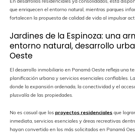
En desarrollos residenciales ya consolidados, esta dispo
que enriquecen el entorno natural, mientras parques infa
fortalecen la propuesta de calidad de vida al impulsar a
Jardines de la Espinoza: una 
entorno natural, desarrollo ur
Oeste
El desarrollo inmobiliario en Panamá Oeste refleja una te
planificación urbana y servicios esenciales confiables. L
donde la expansión ordenada, la conectividad y el acceso
plusvalía de las propiedades.
No es casual que los
proyectos residenciales
que logran
inmediata, servicios esenciales y áreas recreativas dentr
hayan convertido en los más solicitados en Panamá Oest