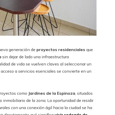
ueva generación de
proyectos residenciales
que
a
sin dejar de lado una infraestructura
idad de vida se vuelven claves al seleccionar un
 acceso a servicios esenciales se convierte en un
 proyectos como
Jardines de la Espinoza
, situados
 inmobiliario de la zona. La oportunidad de residir
ales con una conexión ágil hacia la ciudad se ha
ir directamente qué significa
vivir rodeado de