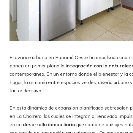
El avance urbano en Panamá Oeste ha impulsado una n
ponen en primer plano la
integración con la naturalez
contemporánea. En un entorno donde el bienestar y la cal
hogar, la armonía entre espacios verdes, diseño urbano y
factor decisivo.
En esta dinámica de expansión planificada sobresalen
en La Chorrera, los cuales se integran al renovado impulso
en un
desarrollo inmobiliario
que combine paisajes natur
convertido en una opción muy atractiva. ¿Quieres descubr