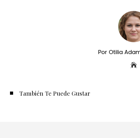
Por Otilia Ada
También Te Puede Gustar