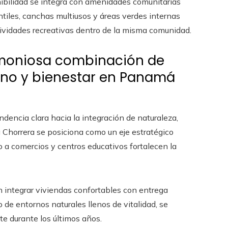
nibilidad se integra con amenidades comunitarias
ntiles, canchas multiusos y áreas verdes internas
ctividades recreativas dentro de la misma comunidad.
armoniosa combinación de
bano y bienestar en Panamá
ndencia clara hacia la integración de naturaleza,
a Chorrera se posiciona como un eje estratégico
 a comercios y centros educativos fortalecen la
 integrar viviendas confortables con entrega
o de entornos naturales llenos de vitalidad, se
e durante los últimos años.