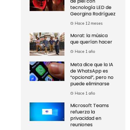
de piel con
tecnología LED de
Georgina Rodríguez
Hace 12 meses
Morat: la música
que querían hacer
Hace 1 año
Meta dice que la IA
de WhatsApp es
“opcional”, pero no
puede eliminarse
Hace 1 año
Microsoft Teams
refuerza la
privacidad en
reuniones