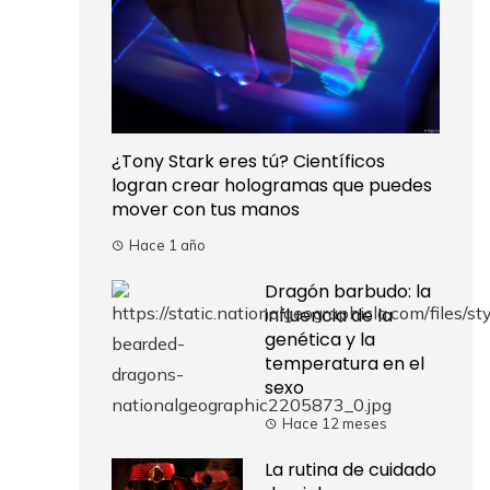
¿Tony Stark eres tú? Científicos
logran crear hologramas que puedes
mover con tus manos
Hace 1 año
Dragón barbudo: la
influencia de la
genética y la
temperatura en el
sexo
Hace 12 meses
La rutina de cuidado