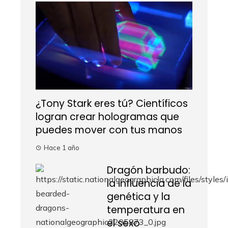
¿Tony Stark eres tú? Científicos
logran crear hologramas que
puedes mover con tus manos
Hace 1 año
Dragón barbudo:
la influencia de la
genética y la
temperatura en
el sexo