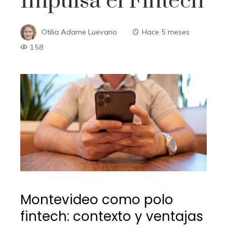
Impulsa el Fintech
Otilia Adame Luevano
Hace 5 meses
158
Montevideo como polo
fintech: contexto y ventajas