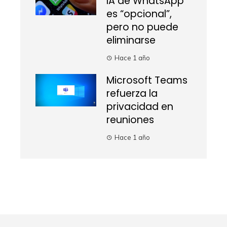
IA de WhatsApp
es “opcional”,
pero no puede
eliminarse
Hace 1 año
Microsoft Teams
refuerza la
privacidad en
reuniones
Hace 1 año