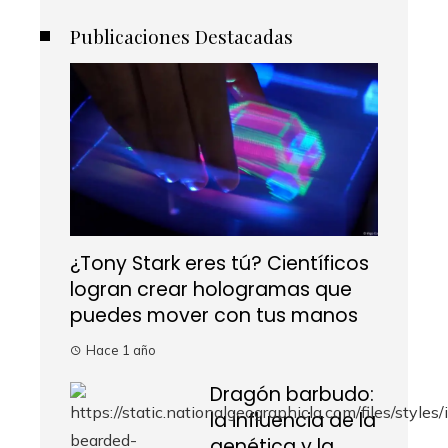
Publicaciones Destacadas
¿Tony Stark eres tú? Científicos
logran crear hologramas que
puedes mover con tus manos
Hace 1 año
Dragón barbudo:
la influencia de la
genética y la