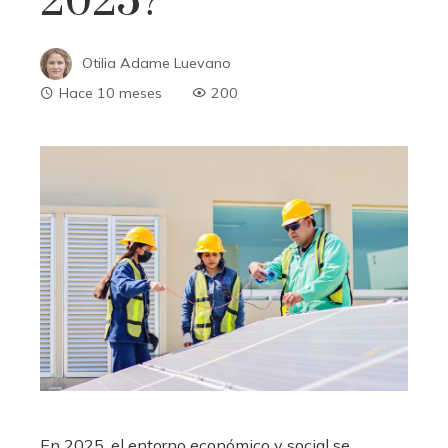
2025?
Otilia Adame Luevano
Hace 10 meses
200
En 2025, el entorno económico y social se