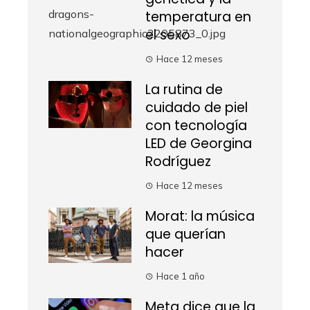
temperatura en
el sexo
Hace 12 meses
La rutina de
cuidado de piel
con tecnología
LED de Georgina
Rodríguez
Hace 12 meses
Morat: la música
que querían
hacer
Hace 1 año
Meta dice que la