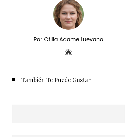
Por Otilia Adame Luevano
También Te Puede Gustar