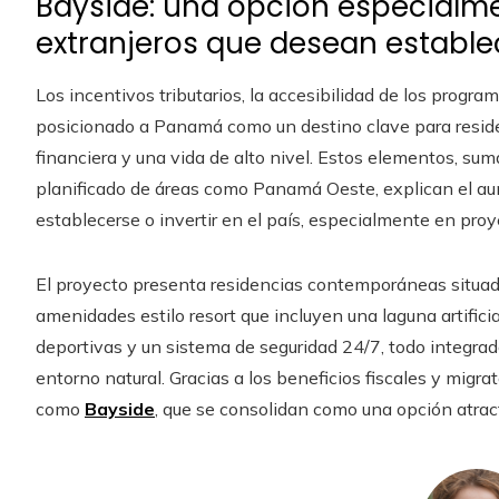
Bayside: una opción especialme
extranjeros que desean establ
Los incentivos tributarios, la accesibilidad de los progr
posicionado a Panamá como un destino clave para residen
financiera y una vida de alto nivel. Estos elementos, sum
planificado de áreas como Panamá Oeste, explican el a
establecerse o invertir en el país, especialmente en pro
El proyecto presenta residencias contemporáneas situa
amenidades estilo resort que incluyen una laguna artificia
deportivas y un sistema de seguridad 24/7, todo integra
entorno natural. Gracias a los beneficios fiscales y migr
como
Bayside
, que se consolidan como una opción atrac