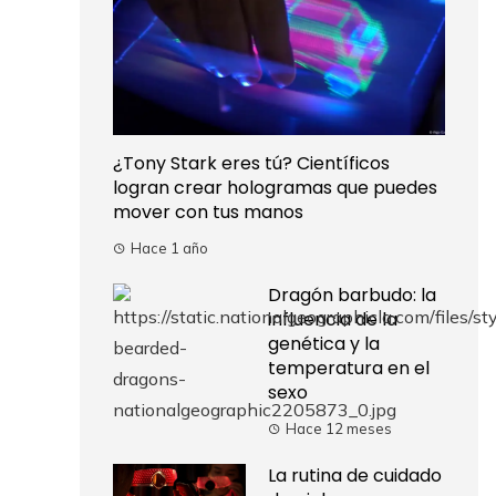
¿Tony Stark eres tú? Científicos
logran crear hologramas que puedes
mover con tus manos
Hace 1 año
Dragón barbudo: la
influencia de la
genética y la
temperatura en el
sexo
Hace 12 meses
La rutina de cuidado