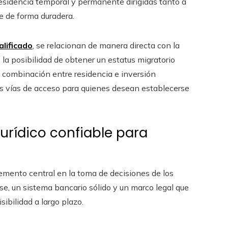
 residencia temporal y permanente dirigidas tanto a
e de forma duradera.
alificado
, se relacionan de manera directa con la
s la posibilidad de obtener un estatus migratorio
 combinación entre residencia e inversión
les vías de acceso para quienes desean establecerse
urídico confiable para
emento central en la toma de decisiones de los
se, un sistema bancario sólido y un marco legal que
ibilidad a largo plazo.