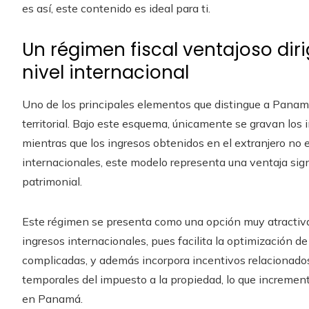
es así, este contenido es ideal para ti.
Un régimen fiscal ventajoso dir
nivel internacional
Uno de los principales elementos que distingue a Panamá
territorial. Bajo este esquema, únicamente se gravan los i
mientras que los ingresos obtenidos en el extranjero no 
internacionales, este modelo representa una ventaja signi
patrimonial.
Este régimen se presenta como una opción muy atractiva 
ingresos internacionales, pues facilita la optimización de l
complicadas, y además incorpora incentivos relacionados
temporales del impuesto a la propiedad, lo que increment
en Panamá.