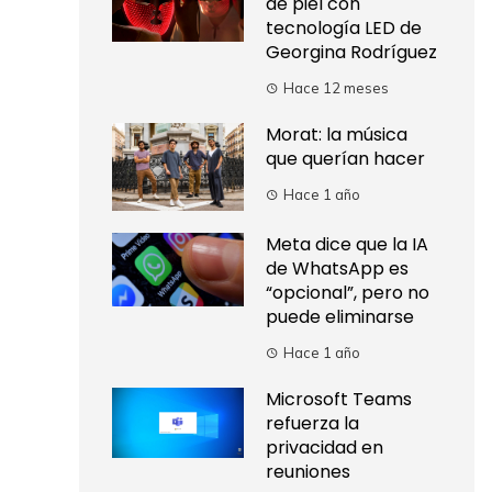
de piel con
tecnología LED de
Georgina Rodríguez
Hace 12 meses
Morat: la música
que querían hacer
Hace 1 año
Meta dice que la IA
de WhatsApp es
“opcional”, pero no
puede eliminarse
Hace 1 año
Microsoft Teams
refuerza la
privacidad en
reuniones