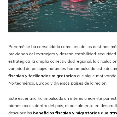
Panamá se ha consolidado como uno de los destinos más
provienen del extranjero y desean estabilidad, seguridad 
estratégica, la amplia conectividad regional, la circulac
variedad de paisajes naturales han impulsado este desarr
fiscales y facilidades migratorias
que sigue motivando 
Norteamérica, Europa y diversos países de la región.
Este escenario ha impulsado un interés creciente por es
bienes raíces dentro del país, especialmente en desarro
descubrir los
beneficios fiscales y migratorios que a