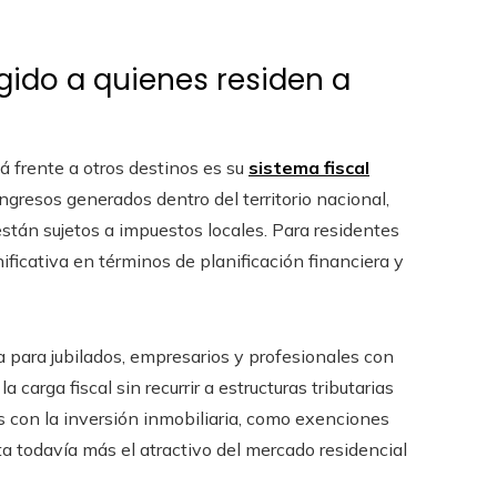
igido a quienes residen a
 frente a otros destinos es su
sistema fiscal
ngresos generados dentro del territorio nacional,
están sujetos a impuestos locales. Para residentes
ficativa en términos de planificación financiera y
para jubilados, empresarios y profesionales con
a carga fiscal sin recurrir a estructuras tributarias
 con la inversión inmobiliaria, como exenciones
a todavía más el atractivo del mercado residencial