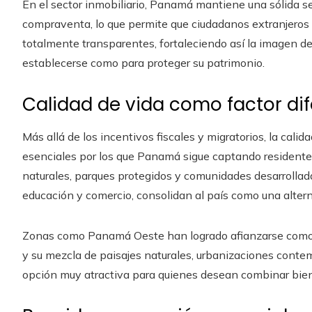
En el sector inmobiliario, Panamá mantiene una sólida se
compraventa, lo que permite que ciudadanos extranjeros
totalmente transparentes, fortaleciendo así la imagen de
establecerse como para proteger su patrimonio.
Calidad de vida como factor di
Más allá de los incentivos fiscales y migratorios, la cal
esenciales por los que Panamá sigue captando residentes
naturales, parques protegidos y comunidades desarrollad
educación y comercio, consolidan al país como una alterna
Zonas como Panamá Oeste han logrado afianzarse como 
y su mezcla de paisajes naturales, urbanizaciones contem
opción muy atractiva para quienes desean combinar biene