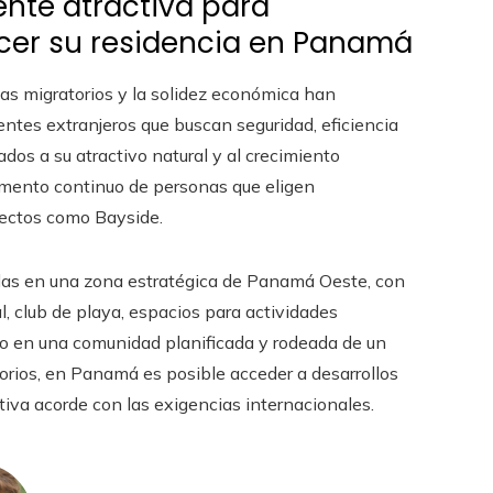
nte atractiva para
ecer su residencia en Panamá
amas migratorios y la solidez económica han
tes extranjeros que buscan seguridad, eficiencia
ados a su atractivo natural y al crecimiento
umento continuo de personas que eligen
yectos como Bayside.
das en una zona estratégica de Panamá Oeste, con
l, club de playa, espacios para actividades
do en una comunidad planificada y rodeada de un
atorios, en Panamá es posible acceder a desarrollos
tiva acorde con las exigencias internacionales.