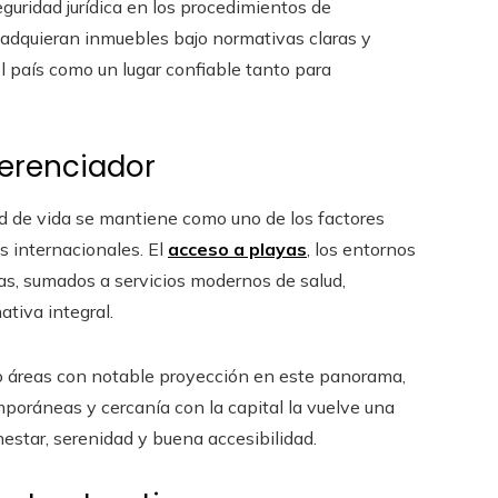
guridad jurídica en los procedimientos de
 adquieran inmuebles bajo normativas claras y
l país como un lugar confiable tanto para
ferenciador
idad de vida se mantiene como uno de los factores
 internacionales. El
acceso a playas
, los entornos
as, sumados a servicios modernos de salud,
tiva integral.
áreas con notable proyección en este panorama,
poráneas y cercanía con la capital la vuelve una
star, serenidad y buena accesibilidad.