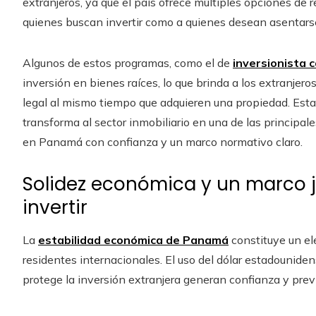
extranjeros, ya que el país ofrece múltiples opciones de
quienes buscan invertir como a quienes desean asentars
Algunos de estos programas, como el de
inversionista c
inversión en bienes raíces, lo que brinda a los extranjero
legal al mismo tiempo que adquieren una propiedad. Esta
transforma al sector inmobiliario en una de las principa
en Panamá con confianza y un marco normativo claro.
Solidez económica y un marco j
invertir
La
estabilidad económica de Panamá
constituye un el
residentes internacionales. El uso del dólar estadouniden
protege la inversión extranjera generan confianza y previs