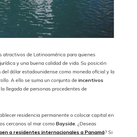
 atractivos de Latinoamérica para quienes
jurídica y una buena calidad de vida. Su posición
ión del dólar estadounidense como moneda oficial y la
ollo. A ello se suma un conjunto de
incentivos
la llegada de personas procedentes de
tablecer residencia permanente o colocar capital en
llos cercanos al mar como
Bayside
. ¿Deseas
traen a residentes internacionales a Panamá
? Si