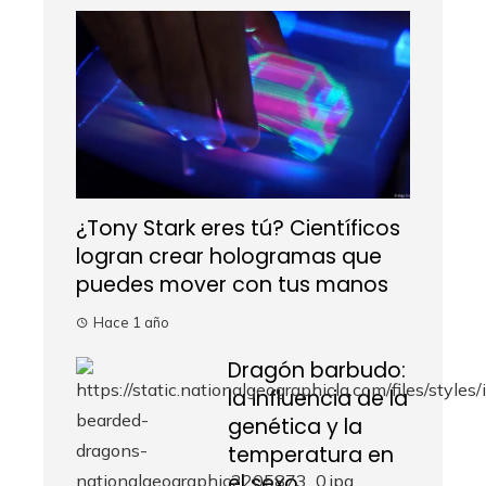
¿Tony Stark eres tú? Científicos
logran crear hologramas que
puedes mover con tus manos
Hace 1 año
Dragón barbudo:
la influencia de la
genética y la
temperatura en
el sexo