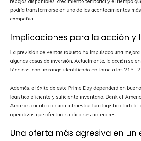
rebajas disponibles, crecimiento territorial y el tiempo qu
podría transformarse en uno de los acontecimientos más 
compañía.
Implicaciones para la acción y l
La previsión de ventas robusta ha impulsado una mejora 
algunas casas de inversión. Actualmente, la acción se en
técnicos, con un rango identificado en torno a los 215 – 
Además, el éxito de este Prime Day dependerá en buen
logística eficiente y suficiente inventario. Bank of Ameri
Amazon cuenta con una infraestructura logística fortalec
operativos que afectaron ediciones anteriores.
Una oferta más agresiva en un 