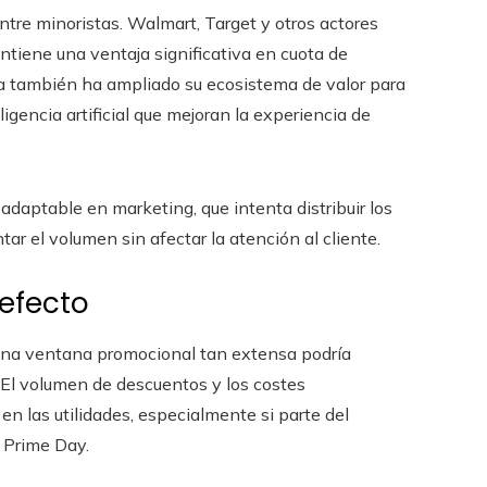
tre minoristas. Walmart, Target y otros actores
iene una ventaja significativa en cuota de
a también ha ampliado su ecosistema de valor para
gencia artificial que mejoran la experiencia de
daptable en marketing, que intenta distribuir los
ar el volumen sin afectar la atención al cliente.
 efecto
 una ventana promocional tan extensa podría
. El volumen de descuentos y los costes
n las utilidades, especialmente si parte del
 Prime Day.