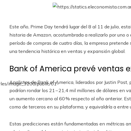
Este año, Prime Day tendrá lugar del 8 al 11 de julio, e
historia de Amazon, acostumbrada a realizarlo por uno o 
período de compras de cuatro días, la empresa pretende s
una tendencia histórica en ventas y expansión global.
Bank of America prevé ventas e
Analistas de Bank of America, liderados por Justin Post,
podrían rondar los 21 – 21,4 mil millones de dólares en v
un aumento cercano al 60 % respecto al año anterior. Es
como de terceros en su plataforma, y equivaldría a entre 
Estas predicciones están fundamentadas en métricas anti