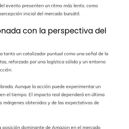
 del evento presenten un ritmo más lento, como
 percepción inicial del mercado bursátil.
onada con la perspectiva del
a tanto un catalizador puntual como una señal de la
as, reforzado por una logística sólida y un entorno
cción.
librada. Aunque la acción puede experimentar un
 en el tiempo. El impacto real dependerá en última
 los márgenes obtenidos y de las expectativas de
a la posición dominante de Amazon en el mercado