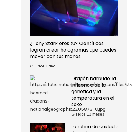
¿Tony Stark eres tú? Científicos
logran crear hologramas que puedes
mover con tus manos
Hace 1 año
Dragón barbudo: la
influencia de la
genética y la
temperatura en el
sexo
Hace 12 meses
La rutina de cuidado