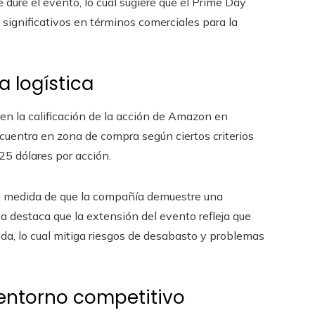
e dure el evento, lo cual sugiere que el Prime Day
significativos en términos comerciales para la
a logística
en la calificación de la acción de Amazon en
cuentra en zona de compra según ciertos criterios
225 dólares por acción.
a medida de que la compañía demuestre una
ca destaca que la extensión del evento refleja que
ida, lo cual mitiga riesgos de desabasto y problemas
entorno competitivo