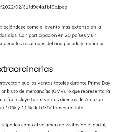
stableciéndose como el evento más extenso en la
dos días. Con participación en 20 países y un
uperar los resultados del año pasado y reafirmar
xtraordinarias
 proyectan que las ventas totales durante Prime Day
alor bruto de mercancías (GMV), lo que representaría
ta cifra incluye tanto ventas directas de Amazon
un 10 % y 11 % del GMV trimestral total.
cipadas como el volumen de visitas en el portal,