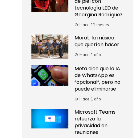
de piel con
tecnología LED de
Georgina Rodríguez
Hace 12 meses
Morat: la música
que querían hacer
Hace 1 año
Meta dice que la IA
de WhatsApp es
“opcional”, pero no
puede eliminarse
Hace 1 año
Microsoft Teams
refuerza la
privacidad en
reuniones