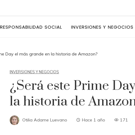
RESPONSABILIDAD SOCIAL
INVERSIONES Y NEGOCIOS
ime Day el más grande en la historia de Amazon?
INVERSIONES Y NEGOCIOS
¿Será este Prime Day
la historia de Amazo
Otilia Adame Luevano
Hace 1 año
171