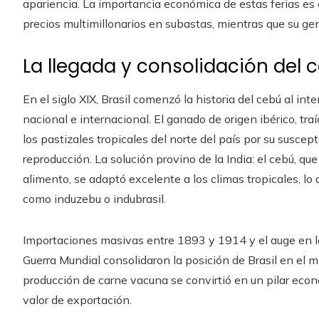
apariencia. La importancia económica de estas ferias es
precios multimillonarios en subastas, mientras que su gen
La llegada y consolidación del c
En el siglo XIX, Brasil comenzó la historia del cebú al int
nacional e internacional. El ganado de origen ibérico, tra
los pastizales tropicales del norte del país por su suscep
reproducción. La solución provino de la India: el cebú, que
alimento, se adaptó excelente a los climas tropicales, lo 
como induzebu o indubrasil.
Importaciones masivas entre 1893 y 1914 y el auge en 
Guerra Mundial consolidaron la posición de Brasil en el 
producción de carne vacuna se convirtió en un pilar econ
valor de exportación.