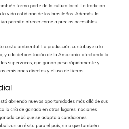
mbién forma parte de la cultura local. La tradición
 la vida cotidiana de los brasileños. Además, la
a permite ofrecer carne a precios accesibles,
o costo ambiental. La producción contribuye a la
, y a la deforestación de la Amazonía, afectando la
de las supervacas, que ganan peso rápidamente y
as emisiones directas y el uso de tierras.
dial
ú está abriendo nuevas oportunidades más allá de sus
ca la cría de ganado en otros lugares, naciones
 ganado cebú que se adapta a condiciones
bolizan un éxito para el país, sino que también