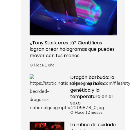
¿Tony Stark eres tú? Científicos
logran crear hologramas que puedes
mover con tus manos
Hace 1 año
Dragón barbudo: la
influencia de la
genética y la
temperatura en el
sexo
Hace 12 meses
La rutina de cuidado