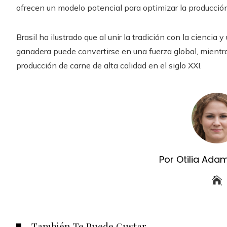
ofrecen un modelo potencial para optimizar la producció
Brasil ha ilustrado que al unir la tradición con la ciencia 
ganadera puede convertirse en una fuerza global, mientr
producción de carne de alta calidad en el siglo XXI.
Por Otilia Ada
También Te Puede Gustar