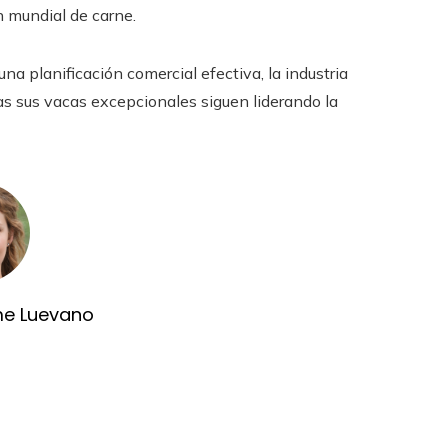
n mundial de carne.
y una planificación comercial efectiva, la industria
as sus vacas excepcionales siguen liderando la
me Luevano