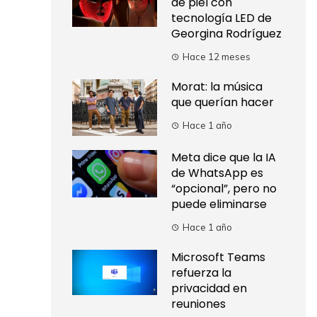
de piel con
tecnología LED de
Georgina Rodríguez
Hace 12 meses
Morat: la música
que querían hacer
Hace 1 año
Meta dice que la IA
de WhatsApp es
“opcional”, pero no
puede eliminarse
Hace 1 año
Microsoft Teams
refuerza la
privacidad en
reuniones