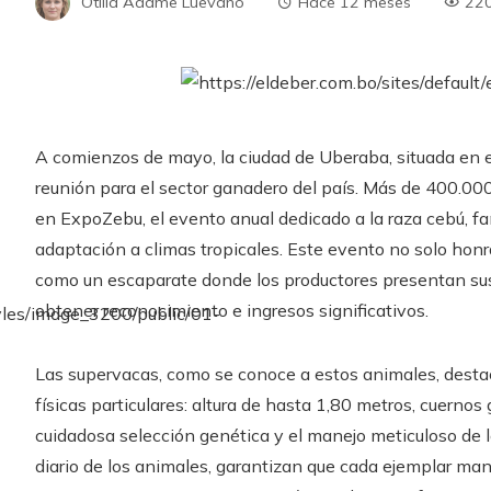
Otilia Adame Luevano
Hace 12 meses
22
A comienzos de mayo, la ciudad de Uberaba, situada en el
reunión para el sector ganadero del país. Más de 400.000
en ExpoZebu, el evento anual dedicado a la raza cebú, fa
adaptación a climas tropicales. Este evento no solo honra
como un escaparate donde los productores presentan sus
obtener reconocimiento e ingresos significativos.
Las supervacas, como se conoce a estos animales, desta
físicas particulares: altura de hasta 1,80 metros, cuernos 
cuidadosa selección genética y el manejo meticuloso de l
diario de los animales, garantizan que cada ejemplar ma