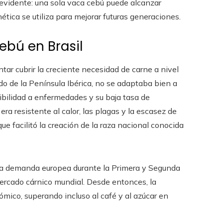
 evidente: una sola vaca cebú puede alcanzar
ética se utiliza para mejorar futuras generaciones.
ebú en Brasil
entar cubrir la creciente necesidad de carne a nivel
ído de la Península Ibérica, no se adaptaba bien a
tibilidad a enfermedades y su baja tasa de
 era resistente al calor, las plagas y la escasez de
que facilitó la creación de la raza nacional conocida
la demanda europea durante la Primera y Segunda
mercado cárnico mundial. Desde entonces, la
ómico, superando incluso al café y al azúcar en