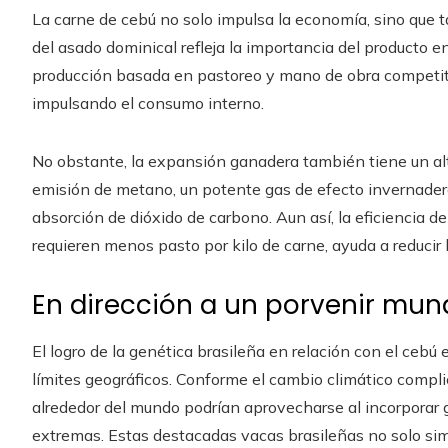
La carne de cebú no solo impulsa la economía, sino que ta
del asado dominical refleja la importancia del producto en
producción basada en pastoreo y mano de obra competitiv
impulsando el consumo interno.
No obstante, la expansión ganadera también tiene un alt
emisión de metano, un potente gas de efecto invernadero
absorción de dióxido de carbono. Aun así, la eficiencia 
requieren menos pasto por kilo de carne, ayuda a reducir l
En dirección a un porvenir mun
El logro de la genética brasileña en relación con el ceb
límites geográficos. Conforme el cambio climático compli
alrededor del mundo podrían aprovecharse al incorporar
extremas. Estas destacadas vacas brasileñas no solo sim