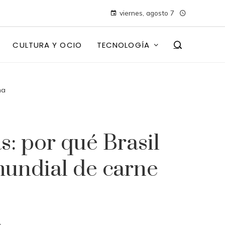
viernes, agosto 7
CULTURA Y OCIO
TECNOLOGÍA
na
s: por qué Brasil
undial de carne