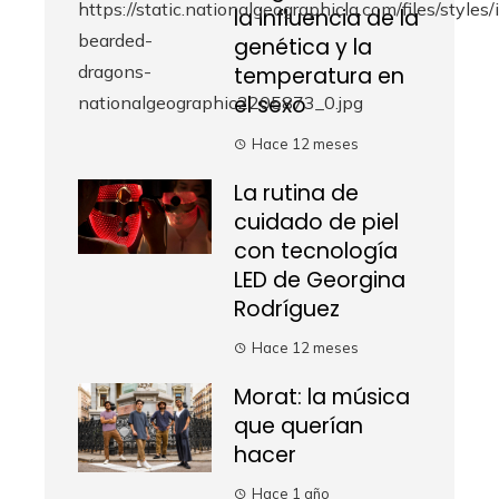
la influencia de la
genética y la
temperatura en
el sexo
Hace 12 meses
La rutina de
cuidado de piel
con tecnología
LED de Georgina
Rodríguez
Hace 12 meses
Morat: la música
que querían
hacer
Hace 1 año