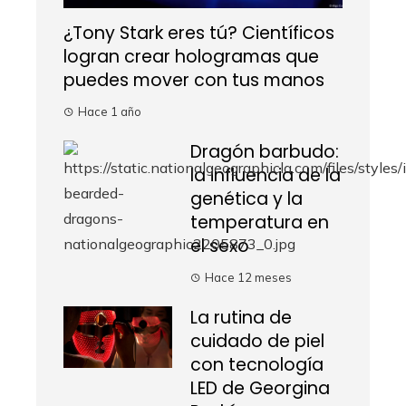
¿Tony Stark eres tú? Científicos
logran crear hologramas que
puedes mover con tus manos
Hace 1 año
Dragón barbudo:
la influencia de la
genética y la
temperatura en
el sexo
Hace 12 meses
La rutina de
cuidado de piel
con tecnología
LED de Georgina