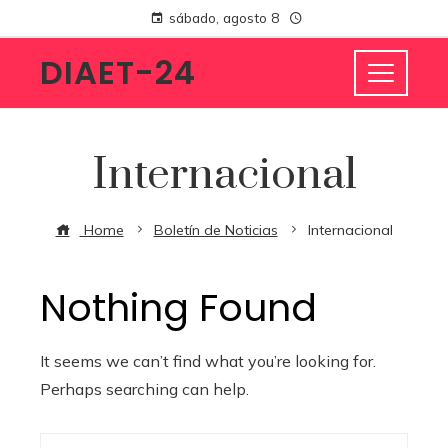
sábado, agosto 8
DIAET-24
Internacional
Home
Boletín de Noticias
Internacional
Nothing Found
It seems we can’t find what you’re looking for.
Perhaps searching can help.
Buscar: