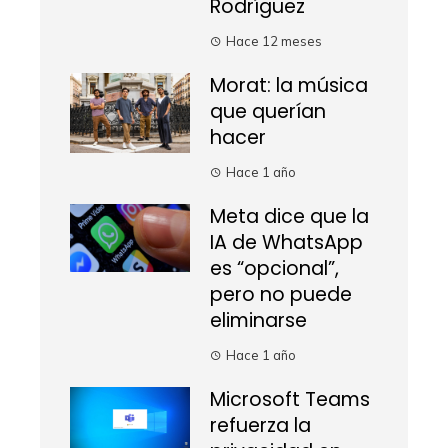
Rodríguez
Hace 12 meses
Morat: la música
que querían
hacer
Hace 1 año
Meta dice que la
IA de WhatsApp
es “opcional”,
pero no puede
eliminarse
Hace 1 año
Microsoft Teams
refuerza la