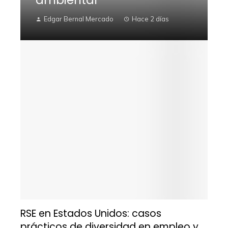
Edgar Bernal Mercado
Hace 2 días
RSE en Estados Unidos: casos
prácticos de diversidad en empleo y