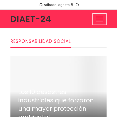
sábado, agosto 8
DIAET-24
RESPONSABILIDAD SOCIAL
Los 10 desastres
industriales que forzaron
una mayor protección
ambiental