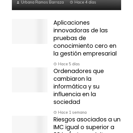
Urbana Ramos Barraza
Hace 4 días
Aplicaciones
innovadoras de las
pruebas de
conocimiento cero en
la gestión empresarial
Hace 5 días
Ordenadores que
cambiaron la
informática y su
influencia en la
sociedad
Hace 1 semana
Riesgos asociados a un
IMC igual o superior a