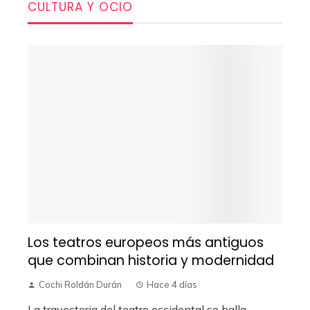
CULTURA Y OCIO
Los teatros europeos más antiguos
que combinan historia y modernidad
Cochi Roldán Durán
Hace 4 días
La trayectoria del teatro occidental se halla