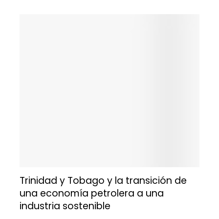
Trinidad y Tobago y la transición de
una economía petrolera a una
industria sostenible